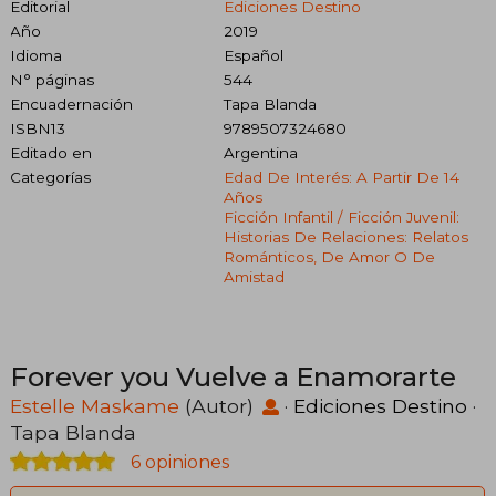
Editorial
Ediciones Destino
Año
2019
Idioma
Español
N° páginas
544
Encuadernación
Tapa Blanda
ISBN13
9789507324680
Editado en
Argentina
Categorías
Edad De Interés: A Partir De 14
Años
Ficción Infantil / Ficción Juvenil:
Historias De Relaciones: Relatos
Románticos, De Amor O De
Amistad
Forever you Vuelve a Enamorarte
Estelle Maskame
(Autor)
·
Ediciones Destino
·
Tapa Blanda
6 opiniones