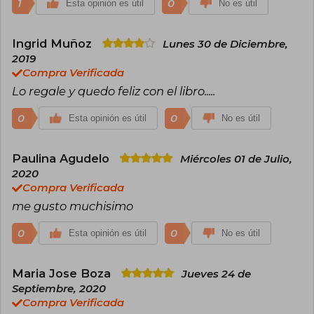
1
0
Esta opinión es útil
No es útil
Ingrid Muñoz
Lunes 30 de Diciembre,
2019
Compra Verificada
Lo regale y quedo feliz con el libro.....
0
0
Esta opinión es útil
No es útil
Paulina Agudelo
Miércoles 01 de Julio,
2020
Compra Verificada
me gusto muchisimo
0
0
Esta opinión es útil
No es útil
Maria Jose Boza
Jueves 24 de
Septiembre, 2020
Compra Verificada