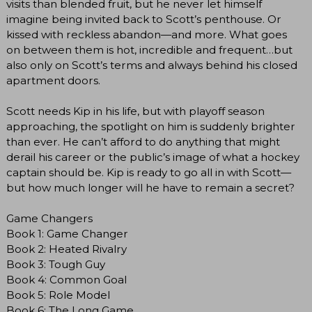
visits than blended fruit, but he never let himself
imagine being invited back to Scott’s penthouse. Or
kissed with reckless abandon—and more. What goes
on between them is hot, incredible and frequent…but
also only on Scott’s terms and always behind his closed
apartment doors.
Scott needs Kip in his life, but with playoff season
approaching, the spotlight on him is suddenly brighter
than ever. He can’t afford to do anything that might
derail his career or the public’s image of what a hockey
captain should be. Kip is ready to go all in with Scott—
but how much longer will he have to remain a secret?
Game Changers
Book 1: Game Changer
Book 2: Heated Rivalry
Book 3: Tough Guy
Book 4: Common Goal
Book 5: Role Model
Book 6: The Long Game