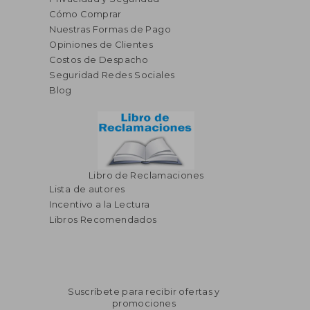
Cómo Comprar
Nuestras Formas de Pago
Opiniones de Clientes
Costos de Despacho
Seguridad Redes Sociales
Blog
Libro de Reclamaciones
Lista de autores
Incentivo a la Lectura
Libros Recomendados
Suscríbete para recibir ofertas y
promociones