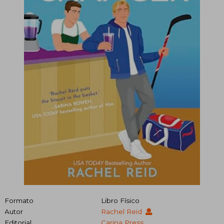
Formato
Libro Físico
Autor
Rachel Reid
Editorial
Carina Press