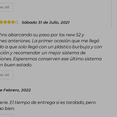
es útil
Sábado 31 de Julio, 2021
hns abarcando su paso por los new 52 y
nes anteriores. La primer ocasión que me llegó
 a que solo llegó con un plástico burbuja y con
ación y recomendar un mejor sistema de
ciones. Esperemos conserven ese último sistema
en buen estado.
es útil
de Febrero, 2022
rie. El tiempo de entrega si es tardado, pero
go bien.