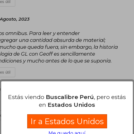
es útil
 Agosto, 2023
os omnibus. Para leer y entender
gregar una cantidad absurda de material;
 mucho que queda fuera, sin embargo, la historia
logia de GL con Geoff es sencillamente
ondiciones y mucho antes de lo que se suponía.
es útil
 de Agosto, 2024
Estás viendo
Buscalibre Perú
, pero estás
en
Estados Unidos
es útil
Ir a Estados Unidos
Me quedo aquí