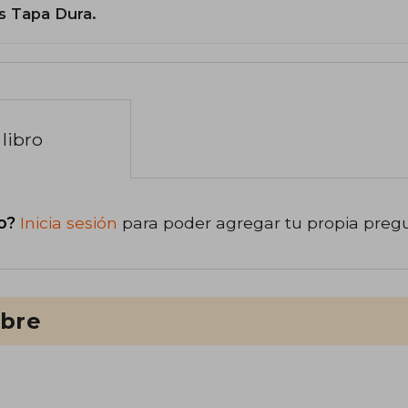
s Tapa Dura.
libro
o?
Inicia sesión
para poder agregar tu propia preg
ibre