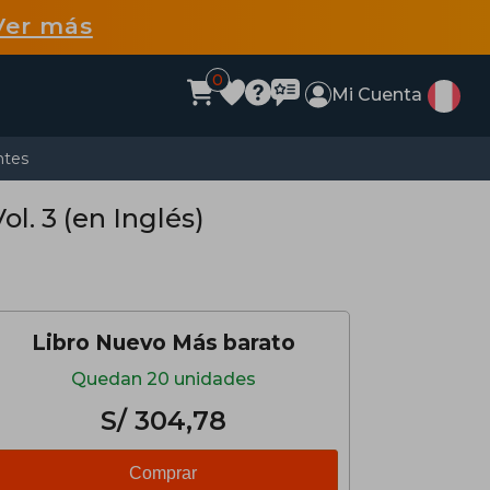
Ver más
0
Mi Cuenta
ntes
l. 3 (en Inglés)
Libro Nuevo Más barato
Quedan 20 unidades
S/ 304,78
Comprar