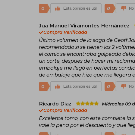
0
0
Esta opinión es útil
No 
Jua Manuel Viramontes Hernández
Compra Verificada
Último volumen de la saga de Geoff Jo
recomendado si se tienen los 2 volúme
el comic se encontraba golpeado debido
un corte, después de hacer mi reclam
embalaje me llegó en perfectas condi
de embalaje que hizo que me llegara 
0
0
Esta opinión es útil
No 
Ricardo Diaz
Miércoles 09 
Compra Verificada
Excelente tomo, con este complete la se
vale la pena por el descuento y que lle