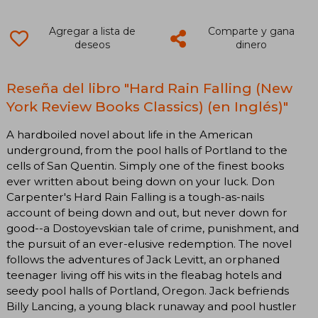
Agregar a lista de
Comparte y gana
deseos
dinero
Reseña del libro "Hard Rain Falling (New
York Review Books Classics) (en Inglés)"
A hardboiled novel about life in the American
underground, from the pool halls of Portland to the
cells of San Quentin. Simply one of the finest books
ever written about being down on your luck. Don
Carpenter's Hard Rain Falling is a tough-as-nails
account of being down and out, but never down for
good--a Dostoyevskian tale of crime, punishment, and
the pursuit of an ever-elusive redemption. The novel
follows the adventures of Jack Levitt, an orphaned
teenager living off his wits in the fleabag hotels and
seedy pool halls of Portland, Oregon. Jack befriends
Billy Lancing, a young black runaway and pool hustler