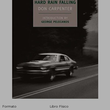
Formato
Libro Físico