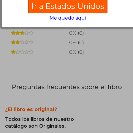
Ir a Estados Unidos
93% (14)
Me quedo aquí
7% (1)
0% (0)
0% (0)
0% (0)
Preguntas frecuentes sobre el libro
¿El libro es original?
Todos los libros de nuestro
catálogo son Originales.