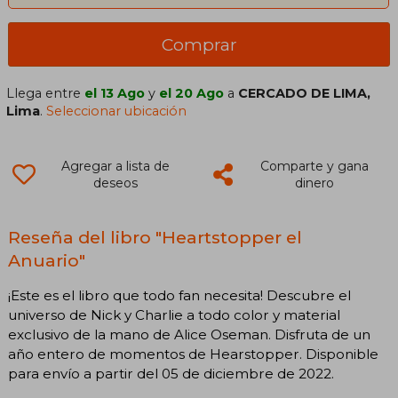
Comprar
Llega entre
el 13 Ago
y
el 20 Ago
a
CERCADO DE LIMA,
Lima
.
Seleccionar ubicación
Agregar a lista de
Comparte y gana
deseos
dinero
Reseña del libro "Heartstopper el
Anuario"
¡Este es el libro que todo fan necesita! Descubre el
universo de Nick y Charlie a todo color y material
exclusivo de la mano de Alice Oseman. Disfruta de un
año entero de momentos de Hearstopper. Disponible
para envío a partir del 05 de diciembre de 2022.