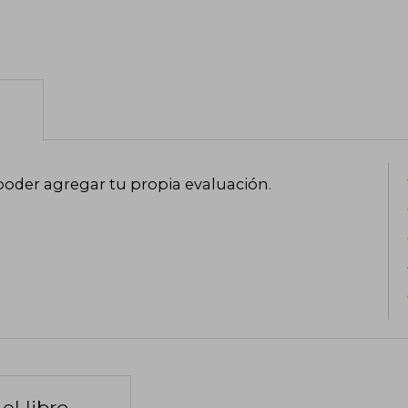
poder agregar tu propia evaluación
.
el libro