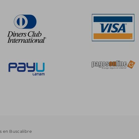
s en Buscalibre