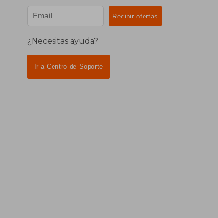
¿Necesitas ayuda?
Ir a Centro de Soporte