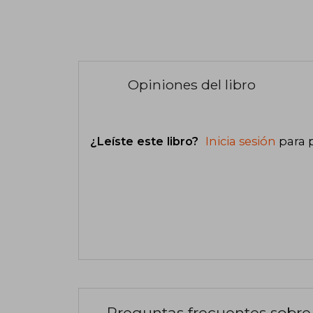
Opiniones del libro
¿Leíste este libro?
Inicia sesión
para 
Preguntas frecuentes sobre 