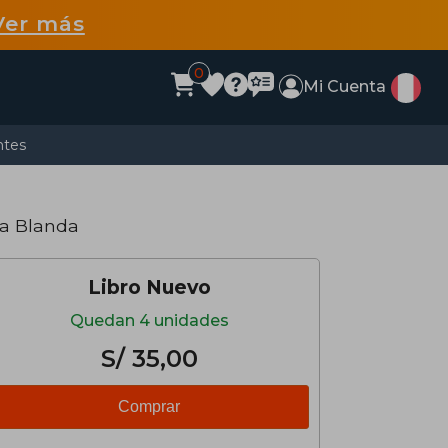
Ver más
0
Mi Cuenta
ntes
pa Blanda
Libro Nuevo
Quedan 4 unidades
S/ 35,00
Comprar