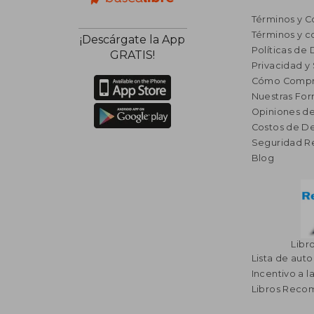
Términos y C
Términos y c
¡Descárgate la App
Políticas de
GRATIS!
Privacidad y
Cómo Compr
Nuestras Fo
Opiniones de
Costos de D
Seguridad R
Blog
Libr
Lista de auto
Incentivo a l
Libros Rec