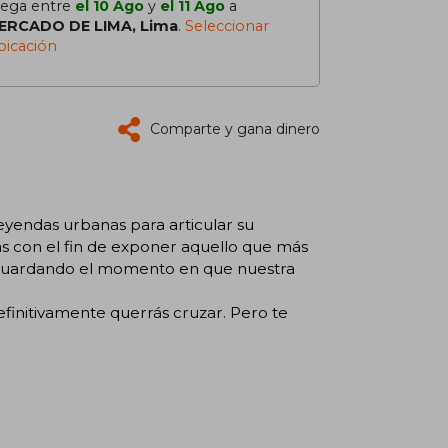
lega entre
el 10 Ago
y
el 11 Ago
a
ERCADO DE LIMA, Lima
.
Seleccionar
bicación
Comparte y gana dinero
leyendas urbanas para articular su
s con el fin de exponer aquello que más
 aguardando el momento en que nuestra
finitivamente querrás cruzar. Pero te