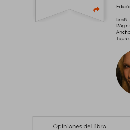
Edició
ISBN:
Página
Ancho:
Tapa 
Opiniones del libro