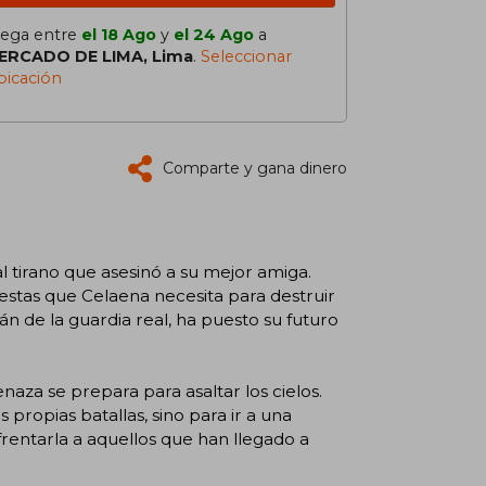
lega entre
el 18 Ago
y
el 24 Ago
a
ERCADO DE LIMA, Lima
.
Seleccionar
bicación
Comparte y gana dinero
l tirano que asesinó a su mejor amiga.
estas que Celaena necesita para destruir
án de la guardia real, ha puesto su futuro
za se prepara para asaltar los cielos.
propias batallas, sino para ir a una
frentarla a aquellos que han llegado a