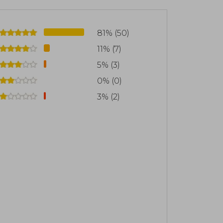
81% (50)
11% (7)
5% (3)
0% (0)
3% (2)