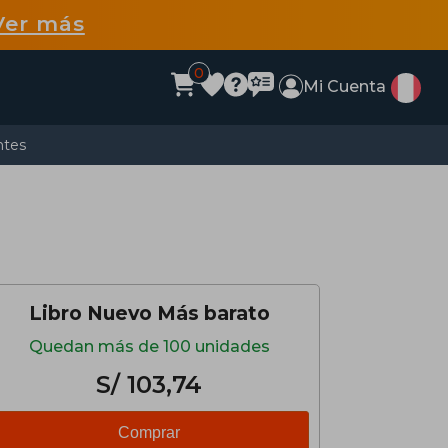
Ver más
0
Mi Cuenta
ntes
Libro Nuevo Más barato
Quedan más de 100 unidades
S/ 103,74
Comprar