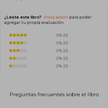
¿Leíste este libro?
Inicia sesión
para poder
agregar tu propia evaluación
.
0% (0)
0% (0)
0% (0)
0% (0)
0% (0)
Preguntas frecuentes sobre el libro