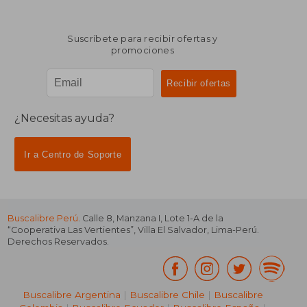
Suscríbete para recibir ofertas y
promociones
¿Necesitas ayuda?
Ir a Centro de Soporte
Buscalibre Perú
. Calle 8, Manzana I, Lote 1-A de la
“Cooperativa Las Vertientes”, Villa El Salvador, Lima-Perú.
Derechos Reservados.
Buscalibre Argentina
|
Buscalibre Chile
|
Buscalibre