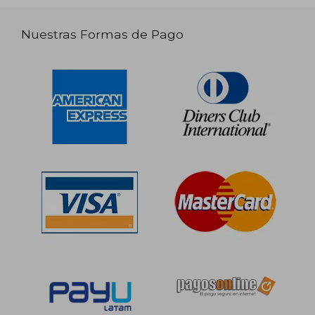
Nuestras Formas de Pago