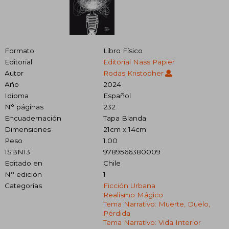
Formato
Libro Físico
Editorial
Editorial Nass Papier
Autor
Rodas Kristopher
Año
2024
Idioma
Español
N° páginas
232
Encuadernación
Tapa Blanda
Dimensiones
21cm x 14cm
Peso
1.00
ISBN13
9789566380009
Editado en
Chile
N° edición
1
Categorías
Ficción Urbana
Realismo Mágico
Tema Narrativo: Muerte, Duelo,
Pérdida
Tema Narrativo: Vida Interior