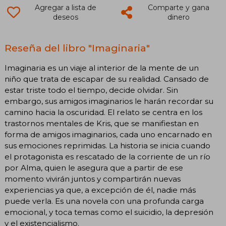
Agregar a lista de
Comparte y gana
deseos
dinero
Reseña del libro "Imaginaria"
Imaginaria es un viaje al interior de la mente de un
niño que trata de escapar de su realidad. Cansado de
estar triste todo el tiempo, decide olvidar. Sin
embargo, sus amigos imaginarios le harán recordar su
camino hacia la oscuridad. El relato se centra en los
trastornos mentales de Kris, que se manifiestan en
forma de amigos imaginarios, cada uno encarnado en
sus emociones reprimidas. La historia se inicia cuando
el protagonista es rescatado de la corriente de un río
por Alma, quien le asegura que a partir de ese
momento vivirán juntos y compartirán nuevas
experiencias ya que, a excepción de él, nadie más
puede verla. Es una novela con una profunda carga
emocional, y toca temas como el suicidio, la depresión
y el existencialismo.