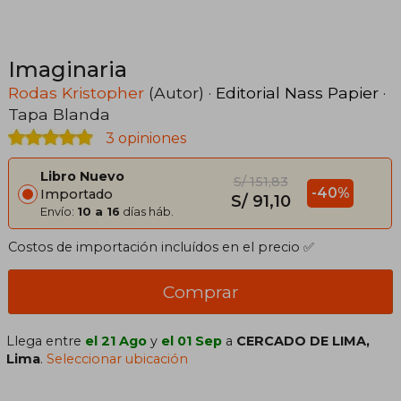
Imaginaria
Rodas Kristopher
(Autor) ·
Editorial Nass Papier
·
Tapa Blanda
3 opiniones
Libro Nuevo
S/ 151,83
-40%
Importado
S/ 91,10
Envío:
10 a 16
días háb.
Costos de importación incluídos en el precio ✅
Comprar
Llega entre
el 21 Ago
y
el 01 Sep
a
CERCADO DE LIMA,
Lima
.
Seleccionar ubicación