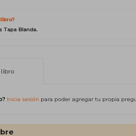
libro?
s Tapa Blanda.
libro
o?
Inicia sesión
para poder agregar tu propia preg
ibre