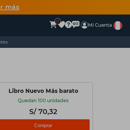
r más
0
Mi Cuenta
ntes
Libro Nuevo Más barato
Quedan 100 unidades
S/ 70,32
Comprar