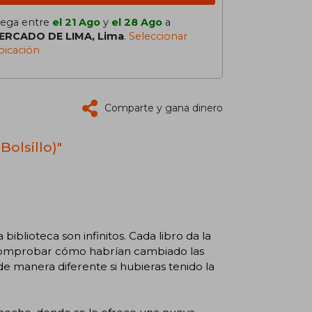
lega entre
el 21 Ago
y
el 28 Ago
a
ERCADO DE LIMA, Lima
.
Seleccionar
bicación
Comparte y gana dinero
Bolsillo)"
 biblioteca son infinitos. Cada libro da la
e comprobar cómo habrían cambiado las
de manera diferente si hubieras tenido la