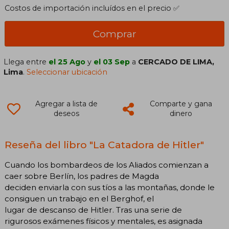
Costos de importación incluídos en el precio ✅
Comprar
Llega entre
el 25 Ago
y
el 03 Sep
a
CERCADO DE LIMA,
Lima
.
Seleccionar ubicación
Agregar a lista de
Comparte y gana
deseos
dinero
Reseña del libro "La Catadora de Hitler"
Cuando los bombardeos de los Aliados comienzan a
caer sobre Berlín, los padres de Magda
deciden enviarla con sus tíos a las montañas, donde le
consiguen un trabajo en el Berghof, el
lugar de descanso de Hitler. Tras una serie de
rigurosos exámenes físicos y mentales, es asignada