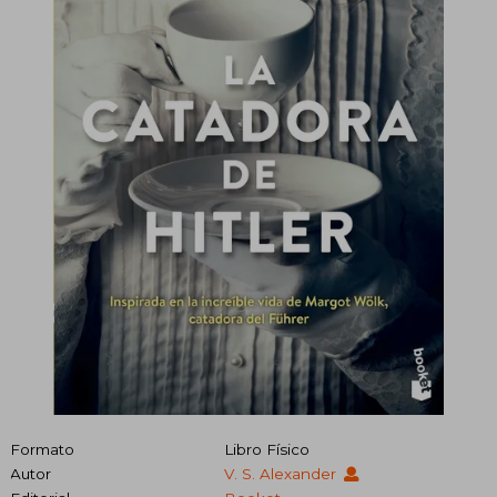
Formato
Libro Físico
Autor
V. S. Alexander