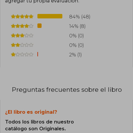
agregar tu propia evaluación
.
84% (48)
14% (8)
0% (0)
0% (0)
2% (1)
Preguntas frecuentes sobre el libro
¿El libro es original?
Todos los libros de nuestro
catálogo son Originales.