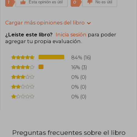
1
0
Esta opinión es útil
No es útil
Cargar más opiniones del libro
¿Leíste este libro?
Inicia sesión
para poder
agregar tu propia evaluación
.
84% (16)
16% (3)
0% (0)
0% (0)
0% (0)
Preguntas frecuentes sobre el libro