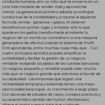
conducta humana, sino un mito que te encierra en un
ciclo interminable de vender más y aprovechar
menos. La ganancia es primero adopta un enfoque
conductual de la contabilidad y propone la siguiente
fórmula: ventas - ganancia = gastos. Al obtener
beneficios en primer lugar y emplear sólo lo que
queda en los gastos, transformarás al instante tu
negocio de un monstruo comedinero a una máquina
generadora de efectivo.Usando el sistema de Profit
First aprenderás, entre muchas cosas más, que: - Con
cuatro principios sencillos puedes simplificar la
contabilidad y facilitar la gestión de un negocio
rentable revisando los saldos de las cuentas bancarias.-
Un negocio pequeño y rentable puede valer mucho
más que un negocio grande que sobrevive al borde de
su capacidad.- Las empresas que logran una
rentabilidad temprana y sostenida tienen una mejor
oportunidad para lograr un crecimiento a largo plazo.
Con docenas de estudios de casos, consejos prácticos y
su característico sentido del humor, Michalowicz
ofrece el mapa a seguir para que cualquier