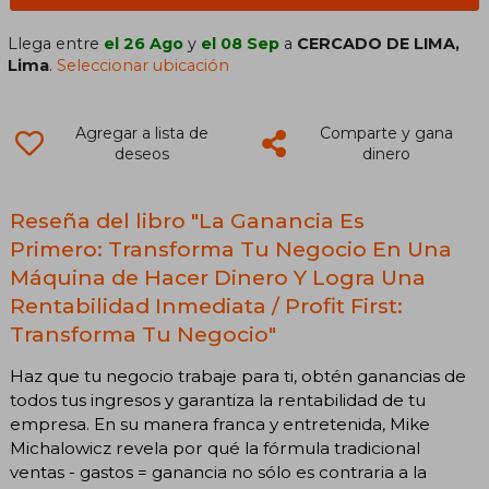
Llega entre
el 26 Ago
y
el 08 Sep
a
CERCADO DE LIMA,
Lima
.
Seleccionar ubicación
Agregar a lista de
Comparte y gana
deseos
dinero
Reseña del libro "La Ganancia Es
Primero: Transforma Tu Negocio En Una
Máquina de Hacer Dinero Y Logra Una
Rentabilidad Inmediata / Profit First:
Transforma Tu Negocio"
Haz que tu negocio trabaje para ti, obtén ganancias de
todos tus ingresos y garantiza la rentabilidad de tu
empresa. En su manera franca y entretenida, Mike
Michalowicz revela por qué la fórmula tradicional
ventas - gastos = ganancia no sólo es contraria a la