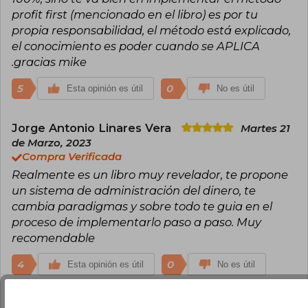
profit first (mencionado en el libro) es por tu
propia responsabilidad, el método está explicado,
el conocimiento es poder cuando se APLICA
.gracias mike
5
0
Esta opinión es útil
No es útil
Jorge Antonio Linares Vera
Martes 21
de Marzo, 2023
Compra Verificada
Realmente es un libro muy revelador, te propone
un sistema de administración del dinero, te
cambia paradigmas y sobre todo te guia en el
proceso de implementarlo paso a paso. Muy
recomendable
4
0
Esta opinión es útil
No es útil
Carol Otero
Martes 16 de Febrero, 2021