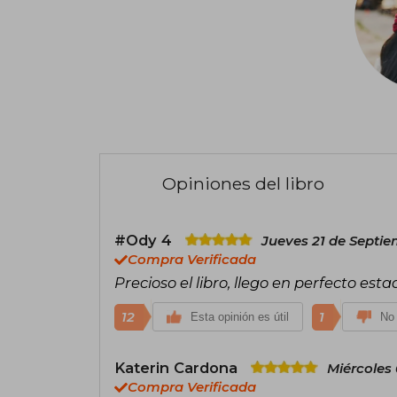
Opiniones del libro
#Ody 4
Jueves 21 de Septie
Compra Verificada
Precioso el libro, llego en perfecto e
12
1
Esta opinión es útil
No 
Katerin Cardona
Miércoles 
Compra Verificada