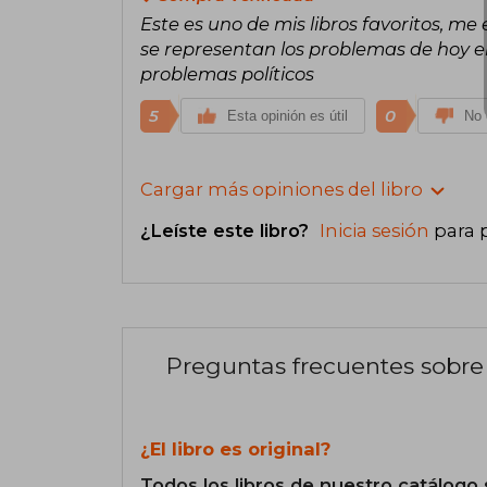
Este es uno de mis libros favoritos, me
se representan los problemas de hoy en
problemas políticos
5
0
Esta opinión es útil
No 
Cargar más opiniones del libro
¿Leíste este libro?
Inicia sesión
para 
Preguntas frecuentes sobre 
¿El libro es original?
Todos los libros de nuestro catálogo 