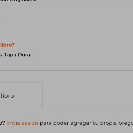
?
libro?
s Tapa Dura.
libro
o?
Inicia sesión
para poder agregar tu propia preg