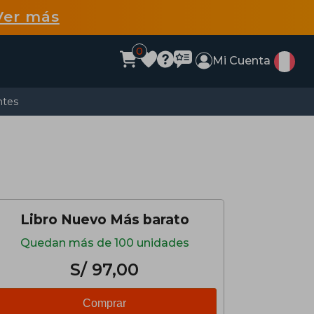
Ver más
0
Mi Cuenta
ntes
Libro Nuevo Más barato
Quedan más de 100 unidades
S/ 97,00
Comprar