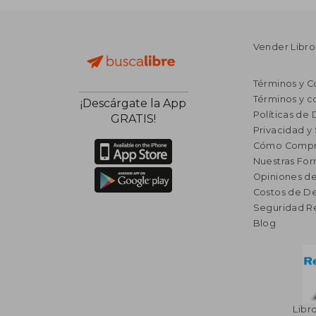
Vender Libro
Términos y C
Términos y c
¡Descárgate la App
Políticas de
GRATIS!
Privacidad y
Cómo Compr
Nuestras Fo
Opiniones de
Costos de D
Seguridad R
Blog
Libr