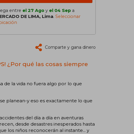
lega entre
el 27 Ago
y
el 04 Sep
a
ERCADO DE LIMA, Lima
.
Seleccionar
bicación
Comparte y gana dinero
PS! ¿Por qué las cosas siempre
 de la vida no fuera algo por lo que
se planean-y eso es exactamente lo que
accidentes del día a día en aventuras
recen, desde desastres inesperados hasta
e los niños reconocerán al instante... y