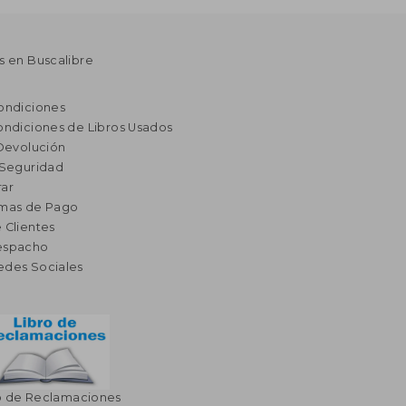
s en Buscalibre
ondiciones
ondiciones de Libros Usados
 Devolución
 Seguridad
ar
rmas de Pago
 Clientes
espacho
edes Sociales
o de Reclamaciones