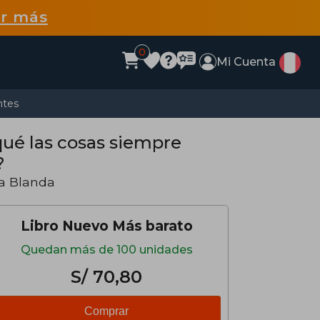
r más
0
Mi Cuenta
ntes
qué las cosas siempre
?
a Blanda
Libro Nuevo Más barato
Quedan más de 100 unidades
S/ 70,80
Comprar