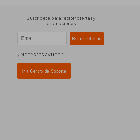
Suscríbete para recibir ofertas y
promociones
¿Necesitas ayuda?
Ir a Centro de Soporte