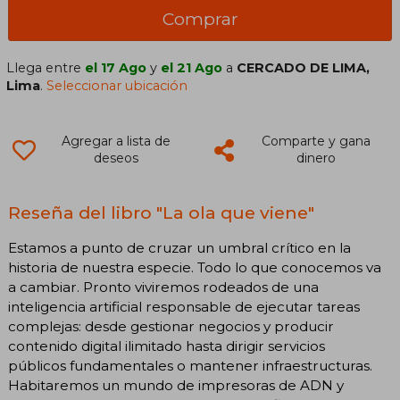
Comprar
Llega entre
el 17 Ago
y
el 21 Ago
a
CERCADO DE LIMA,
Lima
.
Seleccionar ubicación
Agregar a lista de
Comparte y gana
deseos
dinero
Reseña del libro "La ola que viene"
Estamos a punto de cruzar un umbral crítico en la
historia de nuestra especie. Todo lo que conocemos va
a cambiar. Pronto viviremos rodeados de una
inteligencia artificial responsable de ejecutar tareas
complejas: desde gestionar negocios y producir
contenido digital ilimitado hasta dirigir servicios
públicos fundamentales o mantener infraestructuras.
Habitaremos un mundo de impresoras de ADN y