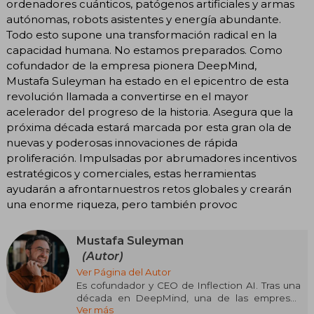
ordenadores cuánticos, patógenos artificiales y armas
autónomas, robots asistentes y energía abundante.
Todo esto supone una transformación radical en la
capacidad humana. No estamos preparados. Como
cofundador de la empresa pionera DeepMind,
Mustafa Suleyman ha estado en el epicentro de esta
revolución llamada a convertirse en el mayor
acelerador del progreso de la historia. Asegura que la
próxima década estará marcada por esta gran ola de
nuevas y poderosas innovaciones de rápida
proliferación. Impulsadas por abrumadores incentivos
estratégicos y comerciales, estas herramientas
ayudarán a afrontarnuestros retos globales y crearán
una enorme riqueza, pero también provoc
Mustafa Suleyman
(Autor)
Ver Página del Autor
Es cofundador y CEO de Inflection AI. Tras una
década en DeepMind, una de las empresas
Ver más
punteras en inteligencia artificial a escala