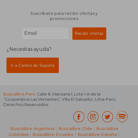
Suscríbete para recibir ofertas y
promociones
¿Necesitas ayuda?
Ir a Centro de Soporte
Buscalibre Perú
. Calle 8, Manzana I, Lote 1-A de la
“Cooperativa Las Vertientes”, Villa El Salvador, Lima-Perú.
Derechos Reservados.
Buscalibre Argentina
|
Buscalibre Chile
|
Buscalibre
Colombia
|
Buscalibre Ecuador
|
Buscalibre España
|