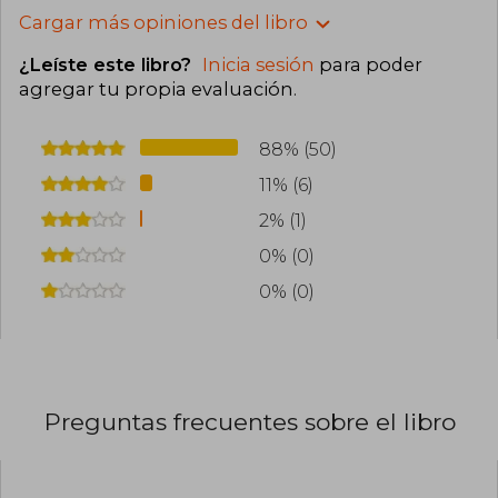
Cargar más opiniones del libro
¿Leíste este libro?
Inicia sesión
para poder
agregar tu propia evaluación
.
88% (50)
11% (6)
2% (1)
0% (0)
0% (0)
Preguntas frecuentes sobre el libro