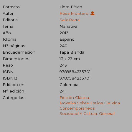
Formato
Libro Físico
Autor
Rosa Montero
Editorial
Seix Barral
Tema
Narrativa
Año
2013
Idioma
Español
N° páginas
240
Encuadernación
Tapa Blanda
Dimensiones
13 x 23 cm
Peso
243
ISBN
9789584235701
ISBN13
9789584235701
Editado en
Colombia
N° edición
24
Categorías
Ficción Clásica
Novelas Sobre Estilos De Vida
Contemporáneos
Sociedad Y Cultura: General