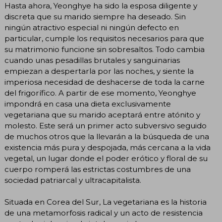
Hasta ahora, Yeonghye ha sido la esposa diligente y
discreta que su marido siempre ha deseado. Sin
ningún atractivo especial ni ningún defecto en
particular, cumple los requisitos necesarios para que
su matrimonio funcione sin sobresaltos. Todo cambia
cuando unas pesadillas brutales y sanguinarias
empiezan a despertarla por las noches, y siente la
imperiosa necesidad de deshacerse de toda la carne
del frigorífico. A partir de ese momento, Yeonghye
impondrá en casa una dieta exclusivamente
vegetariana que su marido aceptará entre atónito y
molesto. Este será un primer acto subversivo seguido
de muchos otros que la llevarán a la búsqueda de una
existencia más pura y despojada, más cercana a la vida
vegetal, un lugar donde el poder erótico y floral de su
cuerpo romperá las estrictas costumbres de una
sociedad patriarcal y ultracapitalista.
Situada en Corea del Sur, La vegetariana es la historia
de una metamorfosis radical y un acto de resistencia