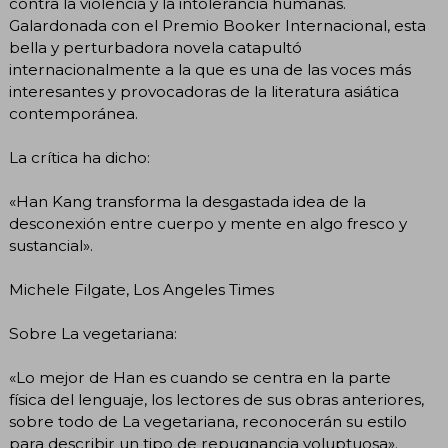
contra la violencia y la intolerancia humanas.
Galardonada con el Premio Booker Internacional, esta
bella y perturbadora novela catapultó
internacionalmente a la que es una de las voces más
interesantes y provocadoras de la literatura asiática
contemporánea.
La crítica ha dicho:
«Han Kang transforma la desgastada idea de la
desconexión entre cuerpo y mente en algo fresco y
sustancial».
Michele Filgate, Los Angeles Times
Sobre La vegetariana:
«Lo mejor de Han es cuando se centra en la parte
física del lenguaje, los lectores de sus obras anteriores,
sobre todo de La vegetariana, reconocerán su estilo
para describir un tipo de repugnancia voluptuosa».