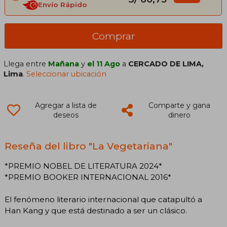
Envío Rápido
Comprar
Llega entre
Mañana
y
el 11 Ago
a
CERCADO DE LIMA,
Lima
.
Seleccionar ubicación
Agregar a lista de
Comparte y gana
deseos
dinero
Reseña del libro "La Vegetariana"
*PREMIO NOBEL DE LITERATURA 2024*
*PREMIO BOOKER INTERNACIONAL 2016*
El fenómeno literario internacional que catapultó a
Han Kang y que está destinado a ser un clásico.