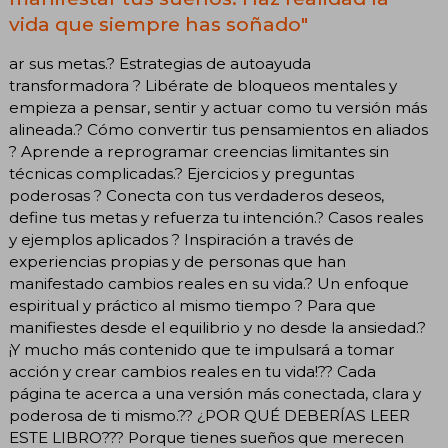
vida que siempre has soñado"
ar sus metas.? Estrategias de autoayuda
transformadora ? Libérate de bloqueos mentales y
empieza a pensar, sentir y actuar como tu versión más
alineada.? Cómo convertir tus pensamientos en aliados
? Aprende a reprogramar creencias limitantes sin
técnicas complicadas.? Ejercicios y preguntas
poderosas ? Conecta con tus verdaderos deseos,
define tus metas y refuerza tu intención.? Casos reales
y ejemplos aplicados ? Inspiración a través de
experiencias propias y de personas que han
manifestado cambios reales en su vida.? Un enfoque
espiritual y práctico al mismo tiempo ? Para que
manifiestes desde el equilibrio y no desde la ansiedad.?
¡Y mucho más contenido que te impulsará a tomar
acción y crear cambios reales en tu vida!?? Cada
página te acerca a una versión más conectada, clara y
poderosa de ti mismo.?? ¿POR QUÉ DEBERÍAS LEER
ESTE LIBRO??? Porque tienes sueños que merecen