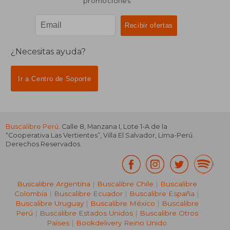
promociones
¿Necesitas ayuda?
Ir a Centro de Soporte
Buscalibre Perú
. Calle 8, Manzana I, Lote 1-A de la
“Cooperativa Las Vertientes”, Villa El Salvador, Lima-Perú.
Derechos Reservados.
Buscalibre Argentina
|
Buscalibre Chile
|
Buscalibre
Colombia
|
Buscalibre Ecuador
|
Buscalibre España
|
Buscalibre Uruguay
|
Buscalibre México
|
Buscalibre
Perú
|
Buscalibre Estados Unidos
|
Buscalibre Otros
Países
|
Bookdelivery Reino Unido