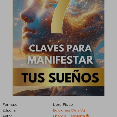
Formato
Libro Físico
Editorial
Ediciones Deja Vu
Autor
Energía Despierta