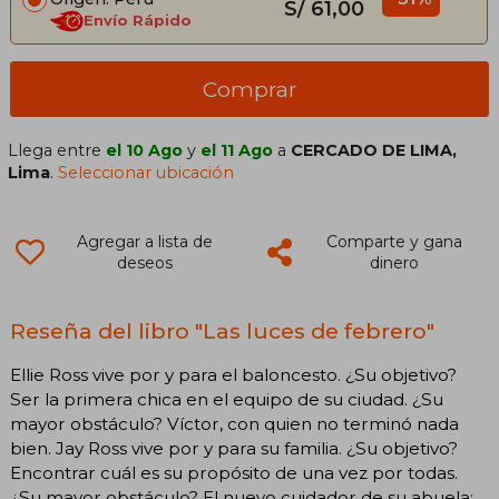
S/ 61,00
Envío Rápido
Comprar
Llega entre
el 10 Ago
y
el 11 Ago
a
CERCADO DE LIMA,
Lima
.
Seleccionar ubicación
Agregar a lista de
Comparte y gana
deseos
dinero
Reseña del libro "Las luces de febrero"
Ellie Ross vive por y para el baloncesto. ¿Su objetivo?
Ser la primera chica en el equipo de su ciudad. ¿Su
mayor obstáculo? Víctor, con quien no terminó nada
bien. Jay Ross vive por y para su familia. ¿Su objetivo?
Encontrar cuál es su propósito de una vez por todas.
¿Su mayor obstáculo? El nuevo cuidador de su abuela: