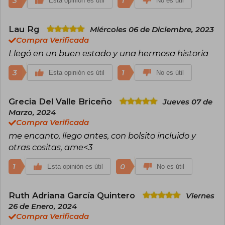
3
1
Esta opinión es útil
No es útil
Lau Rg
Miércoles 06 de Diciembre, 2023
Compra Verificada
Llegó en un buen estado y una hermosa historia
3
1
Esta opinión es útil
No es útil
Grecia Del Valle Briceño
Jueves 07 de
Marzo, 2024
Compra Verificada
me encanto, llego antes, con bolsito incluido y
otras cositas, ame<3
1
0
Esta opinión es útil
No es útil
Ruth Adriana García Quintero
Viernes
26 de Enero, 2024
Compra Verificada