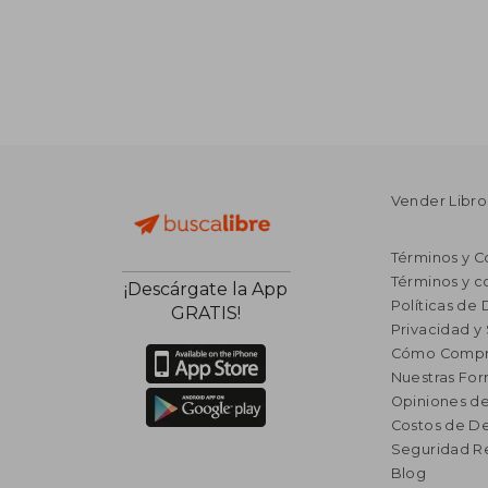
Vender Libro
Términos y C
Términos y c
¡Descárgate la App
Políticas de
GRATIS!
Privacidad y
Cómo Compr
Nuestras Fo
Opiniones de
Costos de D
Seguridad R
Blog