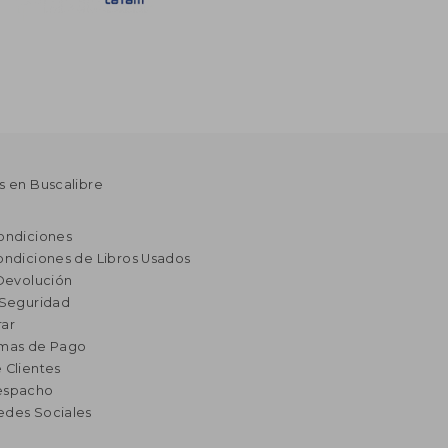
s en Buscalibre
ondiciones
ondiciones de Libros Usados
 Devolución
 Seguridad
ar
rmas de Pago
 Clientes
espacho
edes Sociales