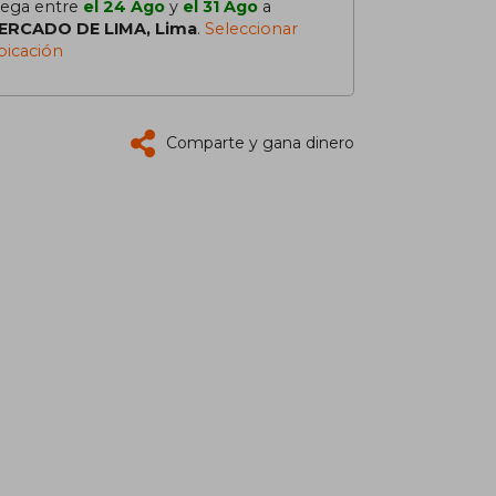
lega entre
el 24 Ago
y
el 31 Ago
a
ERCADO DE LIMA, Lima
.
Seleccionar
bicación
Comparte y gana dinero