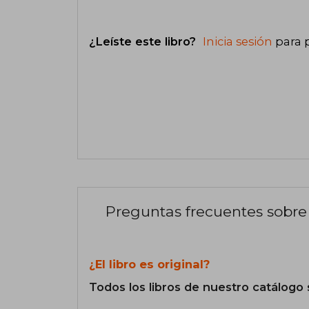
¿Leíste este libro?
Inicia sesión
para 
Preguntas frecuentes sobre 
¿El libro es original?
Todos los libros de nuestro catálogo 