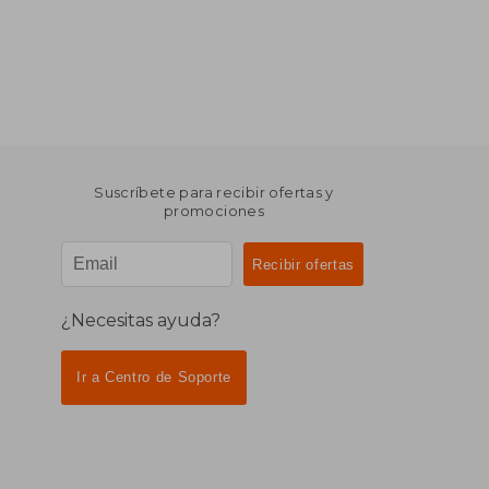
Suscríbete para recibir ofertas y
promociones
¿Necesitas ayuda?
Ir a Centro de Soporte