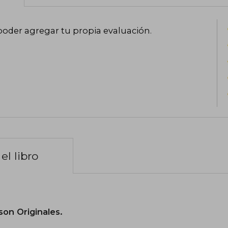
poder agregar tu propia evaluación
.
el libro
son Originales.