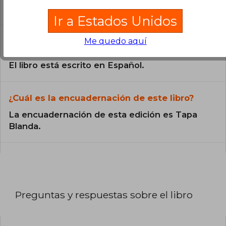
catálogo son Originales.
Ir a Estados Unidos
¿En qué Idioma está escrito el
Me quedo aquí
libro?
El libro está escrito en Español.
¿Cuál es la encuadernación de este libro?
La encuadernación de esta edición es Tapa
Blanda.
Preguntas y respuestas sobre el libro