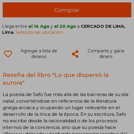
Comprar
Llega entre
el 14 Ago
y
el 20 Ago
a
CERCADO DE LIMA,
Lima
.
Seleccionar ubicación
Agregar a lista de
Comparte y gana
deseos
dinero
Reseña del libro "Lo que dispersó la
aurora"
La poesía de Safo fue más allá de las barreras de su isla
natal, convirtiéndose en referencia de la literatura
griega arcaica y ocupando un lugar relevante en el
desarrollo de la lírica de la época. En su escritura, Safo
no escribe desde la racionalidad o de los procesos
internos de la conciencia, sino que su poesía hace
aflorar su delicada y profunda percepción sensitiva del