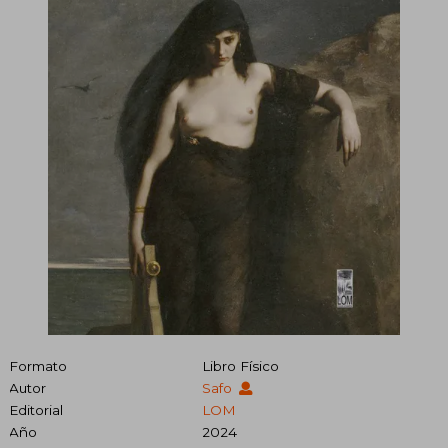
Formato
Libro Físico
Autor
Safo
Editorial
LOM
Año
2024