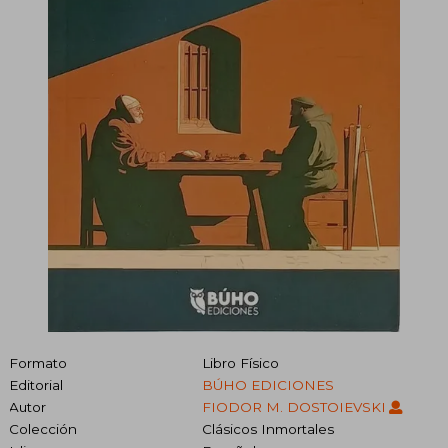
Formato
Libro Físico
Editorial
BÚHO EDICIONES
Autor
FIODOR M. DOSTOIEVSKI
Colección
Clásicos Inmortales