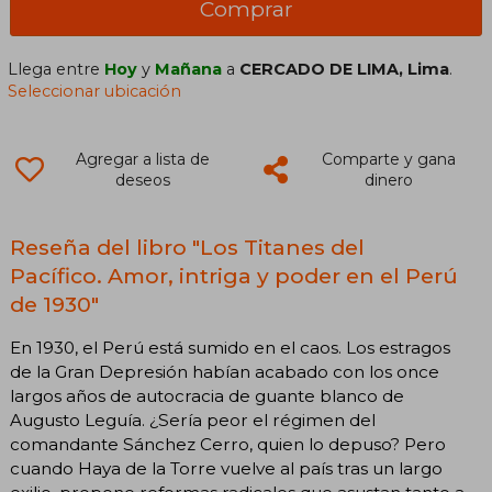
Comprar
Llega entre
Hoy
y
Mañana
a
CERCADO DE LIMA, Lima
.
Seleccionar ubicación
Agregar a lista de
Comparte y gana
deseos
dinero
Reseña del libro "Los Titanes del
Pacífico. Amor, intriga y poder en el Perú
de 1930"
En 1930, el Perú está sumido en el caos. Los estragos
de la Gran Depresión habían acabado con los once
largos años de autocracia de guante blanco de
Augusto Leguía. ¿Sería peor el régimen del
comandante Sánchez Cerro, quien lo depuso? Pero
cuando Haya de la Torre vuelve al país tras un largo