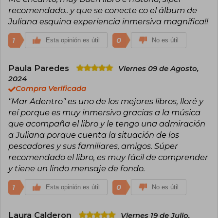
recomendado.. y que se conecte co el álbum de
Juliana esquina experiencia inmersiva magnífica!!
1
0
Esta opinión es útil
No es útil
Paula Paredes
Viernes 09 de Agosto,
2024
Compra Verificada
"Mar Adentro" es uno de los mejores libros, lloré y
reí porque es muy inmersivo gracias a la música
que acompaña el libro y le tengo una admiración
a Juliana porque cuenta la situación de los
pescadores y sus familiares, amigos. Súper
recomendado el libro, es muy fácil de comprender
y tiene un lindo mensaje de fondo.
1
0
Esta opinión es útil
No es útil
Laura Calderon
Viernes 19 de Julio,