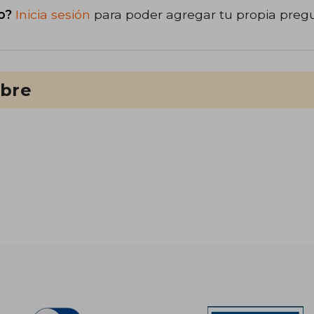
o?
Inicia sesión
para poder agregar tu propia preg
ibre