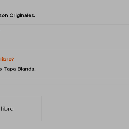
son Originales.
?
libro?
s Tapa Blanda.
libro