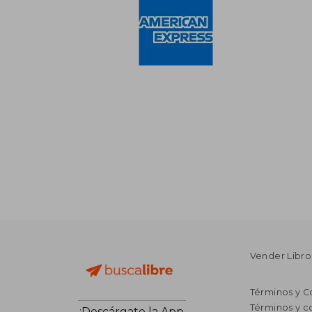
Vender Libro
Términos y C
Términos y c
¡Descárgate la App