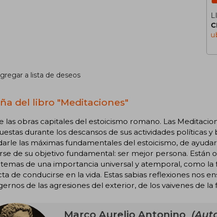
L
C
u
gregar a lista de deseos
ña del libro "Meditaciones"
 las obras capitales del estoicismo romano. Las Meditaci
stas durante los descansos de sus actividades políticas y b
arle las máximas fundamentales del estoicismo, de ayudarle 
rse de su objetivo fundamental: ser mejor persona. Están 
temas de una importancia universal y atemporal, como la 
ta de conducirse en la vida. Estas sabias reflexiones nos e
ernos de las agresiones del exterior, de los vaivenes de la f
Marco Aurelio Antonino
(Auto