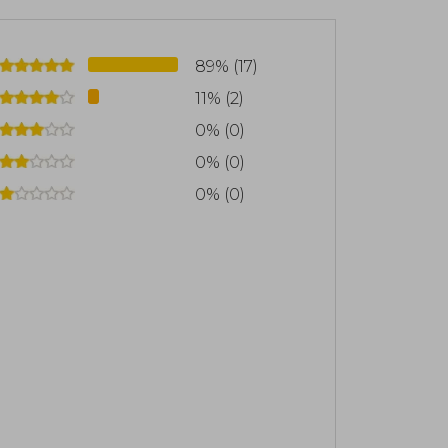
89% (17)
11% (2)
0% (0)
0% (0)
0% (0)