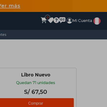
Ver más
0
Mi Cuenta
ntes
Libro Nuevo
Quedan 71 unidades
S/ 67,50
Comprar