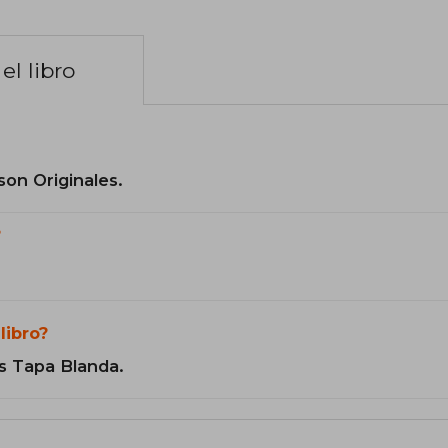
el libro
son Originales.
?
libro?
s Tapa Blanda.