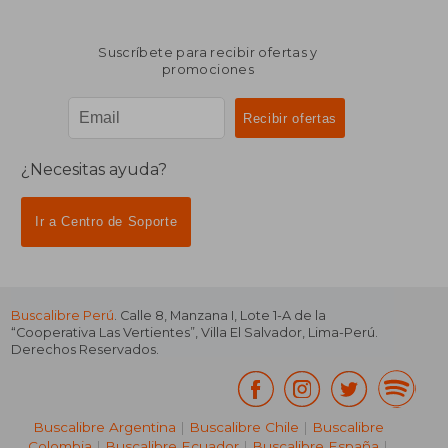
Suscríbete para recibir ofertas y
promociones
¿Necesitas ayuda?
Ir a Centro de Soporte
Buscalibre Perú
. Calle 8, Manzana I, Lote 1-A de la
“Cooperativa Las Vertientes”, Villa El Salvador, Lima-Perú.
Derechos Reservados.
Buscalibre Argentina
|
Buscalibre Chile
|
Buscalibre
Colombia
|
Buscalibre Ecuador
|
Buscalibre España
|