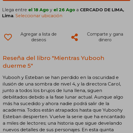
Llega entre
el 18 Ago
y
el 26 Ago
a
CERCADO DE LIMA,
Lima
.
Seleccionar ubicación
Agregar a lista de
Comparte y gana
deseos
dinero
Reseña del libro "Mientras Yubooh
duerme 5"
Yubooh y Esteban se han perdido en la oscuridad e
ilusión de una sombra de nivel 4, y la directora Carol,
junto a todos los brujos de luna llena, siguen
debilitados debido a la fase lunar actual. Aunque algo
más ha sucedido y ahora nadie podrá salir de la
academia. Todos están atrapados hasta que Yuboohy
Esteban despierten. Vuelve la serie que ha encantado
a miles de lectores; una historia que sigue develando
nuevos detalles de sus personajes. En esta quinta