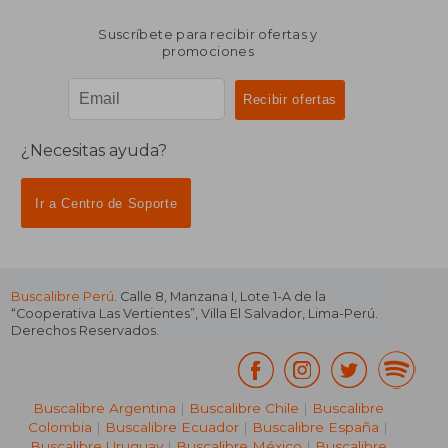
Suscríbete para recibir ofertas y
promociones
¿Necesitas ayuda?
Ir a Centro de Soporte
Buscalibre Perú
. Calle 8, Manzana I, Lote 1-A de la
“Cooperativa Las Vertientes”, Villa El Salvador, Lima-Perú.
Derechos Reservados.
Buscalibre Argentina
|
Buscalibre Chile
|
Buscalibre
Colombia
|
Buscalibre Ecuador
|
Buscalibre España
|
Buscalibre Uruguay
|
Buscalibre México
|
Buscalibre