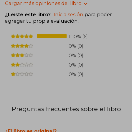
Cargar más opiniones del libro
¿Leíste este libro?
Inicia sesión
para poder
agregar tu propia evaluación
.
100% (6)
0% (0)
0% (0)
0% (0)
0% (0)
Preguntas frecuentes sobre el libro
¿El libro es original?