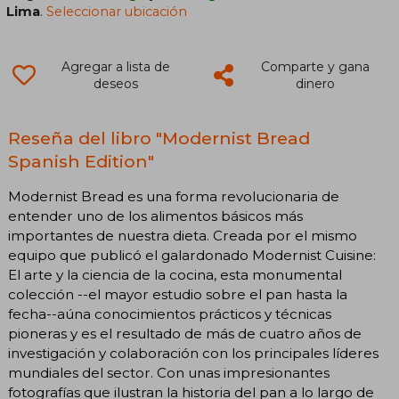
Lima
.
Seleccionar ubicación
Agregar a lista de
Comparte y gana
deseos
dinero
Reseña del libro "Modernist Bread
Spanish Edition"
Modernist Bread es una forma revolucionaria de
entender uno de los alimentos básicos más
importantes de nuestra dieta. Creada por el mismo
equipo que publicó el galardonado Modernist Cuisine:
El arte y la ciencia de la cocina, esta monumental
colección --el mayor estudio sobre el pan hasta la
fecha--aúna conocimientos prácticos y técnicas
pioneras y es el resultado de más de cuatro años de
investigación y colaboración con los principales líderes
mundiales del sector. Con unas impresionantes
fotografías que ilustran la historia del pan a lo largo de