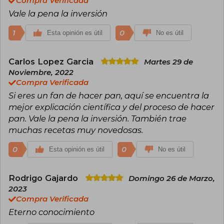
Compra Verificada
Vale la pena la inversión
1
0
Esta opinión es útil
No es útil
Carlos Lopez Garcia
Martes 29 de
Noviembre, 2022
Compra Verificada
Si eres un fan de hacer pan, aquí se encuentra la
mejor explicación científica y del proceso de hacer
pan. Vale la pena la inversión. También trae
muchas recetas muy novedosas.
0
0
Esta opinión es útil
No es útil
Rodrigo Gajardo
Domingo 26 de Marzo,
2023
Compra Verificada
Eterno conocimiento