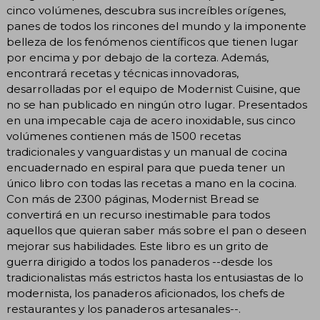
cinco volúmenes, descubra sus increíbles orígenes,
panes de todos los rincones del mundo y la imponente
belleza de los fenómenos científicos que tienen lugar
por encima y por debajo de la corteza. Además,
encontrará recetas y técnicas innovadoras,
desarrolladas por el equipo de Modernist Cuisine, que
no se han publicado en ningún otro lugar. Presentados
en una impecable caja de acero inoxidable, sus cinco
volúmenes contienen más de 1500 recetas
tradicionales y vanguardistas y un manual de cocina
encuadernado en espiral para que pueda tener un
único libro con todas las recetas a mano en la cocina.
Con más de 2300 páginas, Modernist Bread se
convertirá en un recurso inestimable para todos
aquellos que quieran saber más sobre el pan o deseen
mejorar sus habilidades. Este libro es un grito de
guerra dirigido a todos los panaderos --desde los
tradicionalistas más estrictos hasta los entusiastas de lo
modernista, los panaderos aficionados, los chefs de
restaurantes y los panaderos artesanales--.