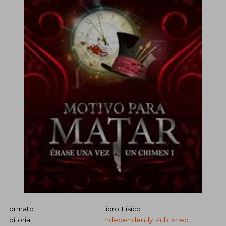
Formato
Libro Físico
Editorial
Independently Published