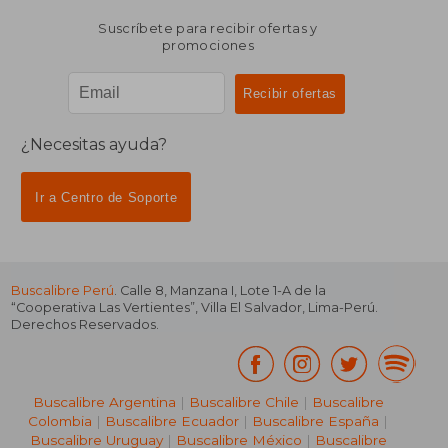
Suscríbete para recibir ofertas y
promociones
¿Necesitas ayuda?
Ir a Centro de Soporte
Buscalibre Perú
. Calle 8, Manzana I, Lote 1-A de la
“Cooperativa Las Vertientes”, Villa El Salvador, Lima-Perú.
Derechos Reservados.
Buscalibre Argentina
|
Buscalibre Chile
|
Buscalibre
Colombia
|
Buscalibre Ecuador
|
Buscalibre España
|
Buscalibre Uruguay
|
Buscalibre México
|
Buscalibre