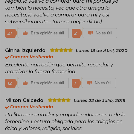
regalo, lo vuelvo a comprar para mi porque yo
también lo necesito, veo que otra amiga lo
necesita, lo vuelvo a comprar para mi y asi
subversibamente... (nunca mejor dicho)
21
2
Esta opinión es útil
No es útil
Ginna Izquierdo
Lunes 13 de Abril, 2020
Compra Verificada
Excelente narración que permite recordar y
reactivar la fuerza femenina.
12
1
Esta opinión es útil
No es útil
Milton Caicedo
Lunes 22 de Julio, 2019
Compra Verificada
Un libro encantador y empoderador acerca de lo
femenino. Lectura obligada para los colegios en
ética y valores, religión, sociales