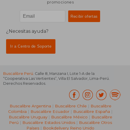
promociones
¿Necesitas ayuda?
Ir a Centro de Soporte
Buscalibre Perú
. Calle 8, Manzana I, Lote 1-A de la
“Cooperativa Las Vertientes”, Villa El Salvador, Lima-Perú.
Derechos Reservados.
Buscalibre Argentina
|
Buscalibre Chile
|
Buscalibre
Colombia
|
Buscalibre Ecuador
|
Buscalibre España
|
Buscalibre Uruguay
|
Buscalibre México
|
Buscalibre
Perú
|
Buscalibre Estados Unidos
|
Buscalibre Otros
Países
|
Bookdelivery Reino Unido