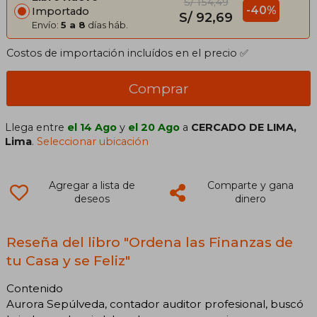
S/ 154,49
-40%
Importado
S/ 92,69
Envío:
5 a 8
días háb.
Costos de importación incluídos en el precio ✅
Comprar
Llega entre
el 14 Ago
y
el 20 Ago
a
CERCADO DE LIMA,
Lima
.
Seleccionar ubicación
Agregar a lista de
Comparte y gana
deseos
dinero
Reseña del libro "Ordena las Finanzas de
tu Casa y se Feliz"
Contenido
Aurora Sepúlveda, contador auditor profesional, buscó