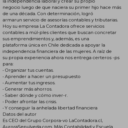
la independencia laboral y crear su propio
negocio luego de que naciera su primer hijo hace más
de una década. Con determinación, logró
armarun servicio de asesorías contables y tributarias.
Hoy su empresa La Contadora ofrece servicios
contables a múl-ples clientes que buscan concretar
sus emprendimientos y, además, es una
plataforma única en Chile dedicada a apoyar la
independencia financiera de las mujeres. A raíz de
su propia experiencia ahora nos entrega certeros -ps
para:
• Organizar tus cuentas.
• Aprender a hacer un presupuesto
• Aumentar tus ingresos.
• Generar más ahorros.
• Saber dónde y cómo inver-r.
• Poder afrontar las crisis.
• Y conseguir la anhelada libertad financiera
Datos del autor
Es CEO del Grupo Corpora-vo LaContadora.cl,
AuroraSepulveda.com, Más Contabilidad y Escuela