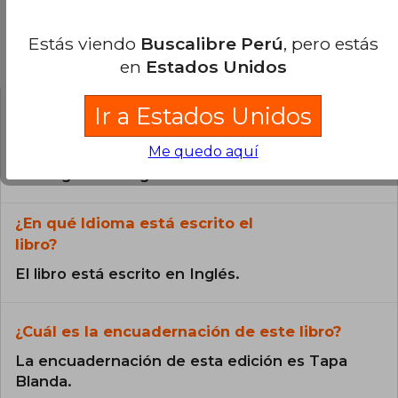
Estás viendo
Buscalibre Perú
, pero estás
Preguntas frecuentes sobre el libro
en
Estados Unidos
Ir a Estados Unidos
¿El libro es original?
Me quedo aquí
Todos los libros de nuestro
catálogo son Originales.
¿En qué Idioma está escrito el
libro?
El libro está escrito en Inglés.
¿Cuál es la encuadernación de este libro?
La encuadernación de esta edición es Tapa
Blanda.