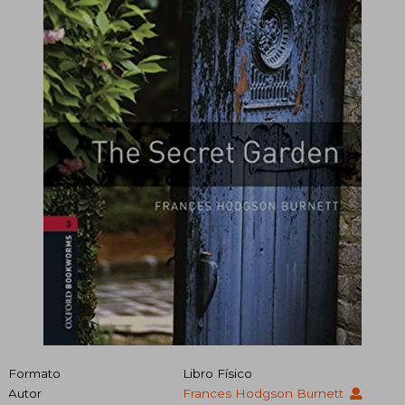
Formato
Libro Físico
Autor
Frances Hodgson Burnett