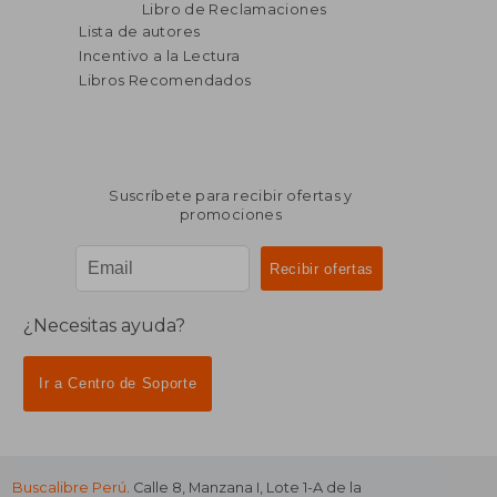
Libro de Reclamaciones
Lista de autores
Incentivo a la Lectura
Libros Recomendados
Suscríbete para recibir ofertas y
promociones
¿Necesitas ayuda?
Ir a Centro de Soporte
Buscalibre Perú
. Calle 8, Manzana I, Lote 1-A de la