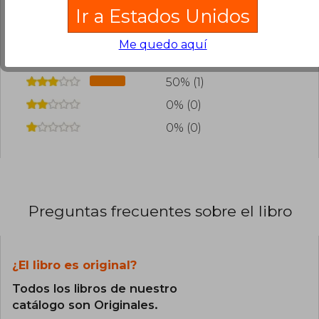
Ir a Estados Unidos
50% (1)
Me quedo aquí
0% (0)
50% (1)
0% (0)
0% (0)
Preguntas frecuentes sobre el libro
¿El libro es original?
Todos los libros de nuestro
catálogo son Originales.