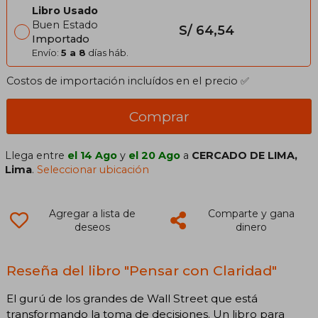
Libro Usado
Buen Estado
S/ 64,54
Importado
Envío:
5 a 8
días háb.
Costos de importación incluídos en el precio ✅
Comprar
Llega entre
el 14 Ago
y
el 20 Ago
a
CERCADO DE LIMA,
Lima
.
Seleccionar ubicación
Agregar a lista de
Comparte y gana
deseos
dinero
Reseña del libro "Pensar con Claridad"
El gurú de los grandes de Wall Street que está
transformando la toma de decisiones. Un libro para