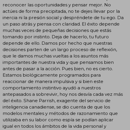
reconocer las oportunidades y pensar mejor. No
actúes de forma precipitada, no te dejes llevar por la
inercia ni la presión social y despréndete de tu ego. Da
un paso atrás y piensa con claridad. El éxito depende
muchas veces de pequeñas decisiones que estás
tomando por instinto. Deja de hacerlo, tu futuro
depende de ello. Damos por hecho que nuestras
decisiones parten de un largo proceso de reflexión,
que le damos muchas vueltas a los asuntos más
importantes de nuestra vida y que pensamos bien
antes de pasar a la acción. Pues bien, no es cierto.
Estamos biológicamente programados para
reaccionar de manera impulsiva y si bien este
comportamiento instintivo ayudó a nuestros
antepasados a sobrevivir, hoy nos desvía cada vez más
del éxito. Shane Parrish, exagente del servicio de
inteligencia canadiense, se dio cuenta de que los
modelos mentales y métodos de razonamiento que
utilizaba en su labor como espía se podían aplicar
igual en todos los ámbitos de la vida personal y