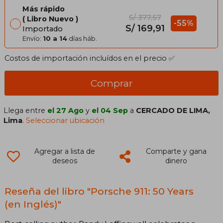
Más rápido
S/ 377,57
Libro Nuevo
-55%
S/ 169,91
Importado
Envío:
10 a 14
días háb.
Costos de importación incluídos en el precio ✅
Comprar
Llega entre
el 27 Ago
y
el 04 Sep
a
CERCADO DE LIMA,
Lima
.
Seleccionar ubicación
Agregar a lista de
Comparte y gana
deseos
dinero
Reseña del libro "Porsche 911: 50 Years
(en Inglés)"