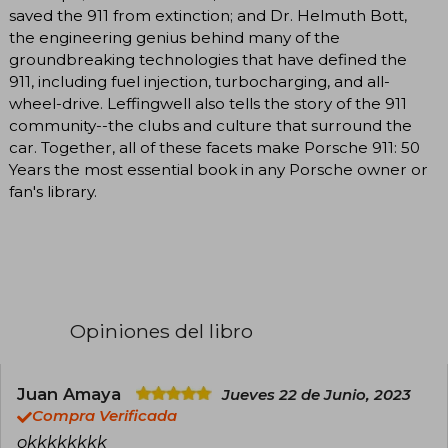
saved the 911 from extinction; and Dr. Helmuth Bott,
the engineering genius behind many of the
groundbreaking technologies that have defined the
911, including fuel injection, turbocharging, and all-
wheel-drive. Leffingwell also tells the story of the 911
community--the clubs and culture that surround the
car. Together, all of these facets make Porsche 911: 50
Years the most essential book in any Porsche owner or
fan's library.
Opiniones del libro
Juan Amaya
Jueves 22 de Junio, 2023
Compra Verificada
okkkkkkkk