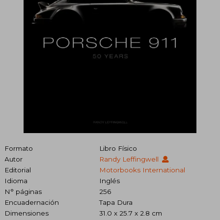
Formato
Libro Físico
Autor
Randy Leffingwell
Editorial
Motorbooks International
Idioma
Inglés
N° páginas
256
Encuadernación
Tapa Dura
Dimensiones
31.0 x 25.7 x 2.8 cm