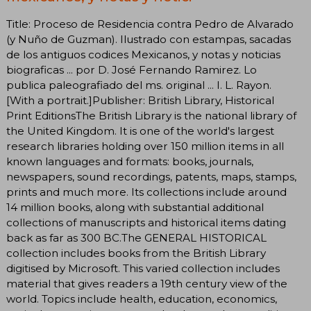
Title: Proceso de Residencia contra Pedro de Alvarado
(y Nuño de Guzman). Ilustrado con estampas, sacadas
de los antiguos codices Mexicanos, y notas y noticias
biograficas ... por D. José Fernando Ramirez. Lo
publica paleografiado del ms. original ... I. L. Rayon.
[With a portrait.]Publisher: British Library, Historical
Print EditionsThe British Library is the national library of
the United Kingdom. It is one of the world's largest
research libraries holding over 150 million items in all
known languages and formats: books, journals,
newspapers, sound recordings, patents, maps, stamps,
prints and much more. Its collections include around
14 million books, along with substantial additional
collections of manuscripts and historical items dating
back as far as 300 BC.The GENERAL HISTORICAL
collection includes books from the British Library
digitised by Microsoft. This varied collection includes
material that gives readers a 19th century view of the
world. Topics include health, education, economics,