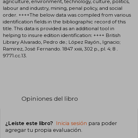
agriculture, environment, technology, culture, politics,
labour and industry, mining, penal policy, and social
order. ++++The below data was compiled from various
identification fields in the bibliographic record of this
title. This data is provided as an additional tool in
helping to insure edition identification: ++++ British
Library Alvarado, Pedro de.; López Rayón., Ignacio;
Ramirez, José Fernando. 1847 xxiii, 302 p., pl. 4; 8 .
9771.cc.13.
Opiniones del libro
¿Leíste este libro?
Inicia sesión
para poder
agregar tu propia evaluación
.