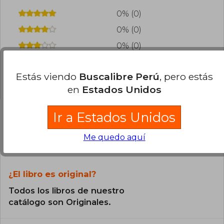
0% (0)
0% (0)
0% (0)
0% (0)
Estás viendo
Buscalibre Perú
, pero estás
0% (0)
en
Estados Unidos
Ir a Estados Unidos
Preguntas frecuentes sobre el libro
Me quedo aquí
¿El libro es original?
Todos los libros de nuestro
catálogo son Originales.