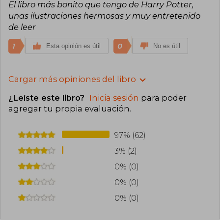
El libro más bonito que tengo de Harry Potter,
unas ilustraciones hermosas y muy entretenido
de leer
1
0
Esta opinión es útil
No es útil
Cargar más opiniones del libro
¿Leíste este libro?
Inicia sesión
para poder
agregar tu propia evaluación
.
97% (62)
3% (2)
0% (0)
0% (0)
0% (0)