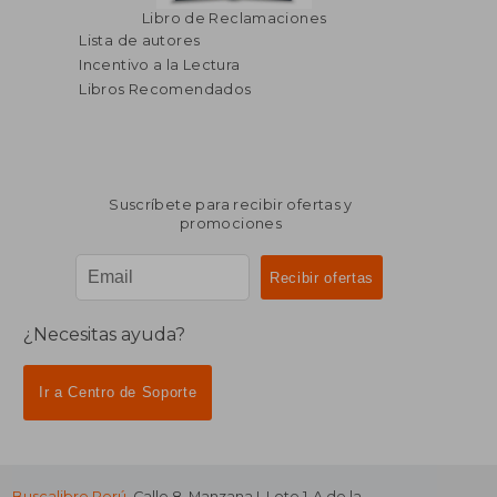
Libro de Reclamaciones
Lista de autores
Incentivo a la Lectura
Libros Recomendados
Suscríbete para recibir ofertas y
promociones
¿Necesitas ayuda?
Ir a Centro de Soporte
Buscalibre Perú
. Calle 8, Manzana I, Lote 1-A de la