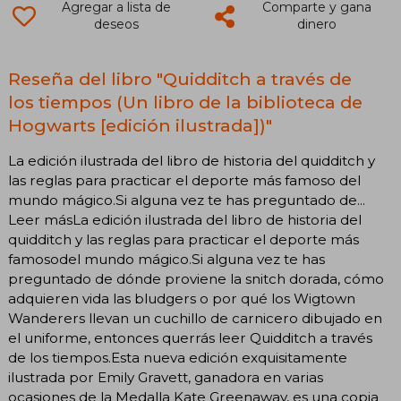
Agregar a lista de
Comparte y gana
deseos
dinero
Reseña del libro "Quidditch a través de
los tiempos (Un libro de la biblioteca de
Hogwarts [edición ilustrada])"
La edición ilustrada del libro de historia del quidditch y
las reglas para practicar el deporte más famoso del
mundo mágico.Si alguna vez te has preguntado de...
Leer másLa edición ilustrada del libro de historia del
quidditch y las reglas para practicar el deporte más
famosodel mundo mágico.Si alguna vez te has
preguntado de dónde proviene la snitch dorada, cómo
adquieren vida las bludgers o por qué los Wigtown
Wanderers llevan un cuchillo de carnicero dibujado en
el uniforme, entonces querrás leer Quidditch a través
de los tiempos.Esta nueva edición exquisitamente
ilustrada por Emily Gravett, ganadora en varias
ocasiones de la Medalla Kate Greenaway, es una copia