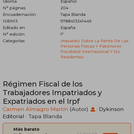
Idioma
Español
N° páginas
204
Encuadernación
Tapa Blanda
ISBN13
9788413241449
Editado en
España
N° edición
1ª
Categorías
Impuesto Sobre La Renta De Las
Personas Físicas Y Patrimonio
Fiscalidad Internacional Y No
Residentes
Régimen Fiscal de los
Trabajadores Impatriados y
Expatriados en el Irpf
Carmen Almagro Martín
(Autor)
·
Dykinson
Editorial
· Tapa Blanda
Más barato