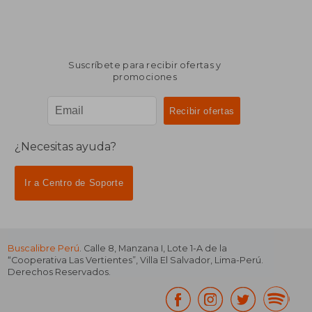
Suscríbete para recibir ofertas y
promociones
¿Necesitas ayuda?
Ir a Centro de Soporte
Buscalibre Perú
. Calle 8, Manzana I, Lote 1-A de la
“Cooperativa Las Vertientes”, Villa El Salvador, Lima-Perú.
Derechos Reservados.