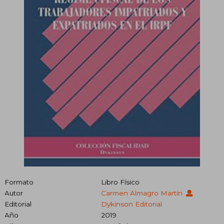
Formato
Libro Físico
Autor
Carmen Almagro Martín
Editorial
Dykinson Editorial
Año
2019