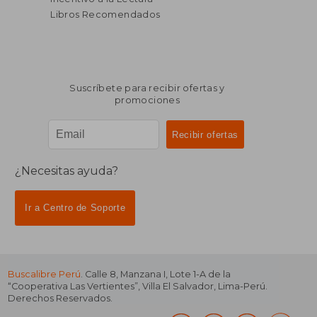
Libros Recomendados
Suscríbete para recibir ofertas y
promociones
¿Necesitas ayuda?
Ir a Centro de Soporte
Buscalibre Perú
. Calle 8, Manzana I, Lote 1-A de la
“Cooperativa Las Vertientes”, Villa El Salvador, Lima-Perú.
Derechos Reservados.