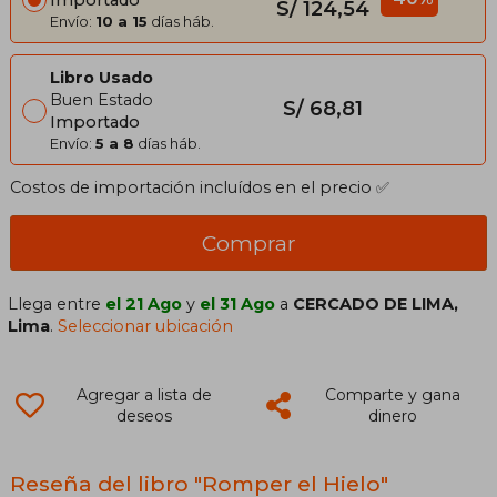
S/ 124,54
Envío:
10 a 15
días háb.
Libro Usado
Buen Estado
S/ 68,81
Importado
Envío:
5 a 8
días háb.
Costos de importación incluídos en el precio ✅
Comprar
Llega entre
el 21 Ago
y
el 31 Ago
a
CERCADO DE LIMA,
Lima
.
Seleccionar ubicación
Agregar a lista de
Comparte y gana
deseos
dinero
Reseña del libro "Romper el Hielo"