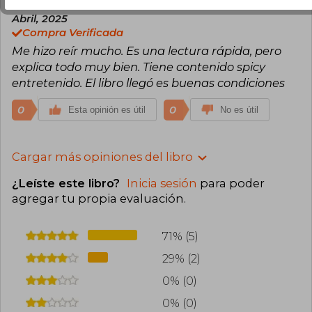
Beatriz Garcia Lopez
Jueves 10 de
Abril, 2025
Compra Verificada
Me hizo reír mucho. Es una lectura rápida, pero
explica todo muy bien. Tiene contenido spicy
entretenido. El libro llegó es buenas condiciones
0
0
Esta opinión es útil
No es útil
Cargar más opiniones del libro
¿Leíste este libro?
Inicia sesión
para poder
agregar tu propia evaluación
.
71% (5)
29% (2)
0% (0)
0% (0)