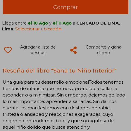
Comprar
Llega entre
el 10 Ago
y
el 11 Ago
a
CERCADO DE LIMA,
Lima
.
Seleccionar ubicación
Agregar a lista de
Comparte y gana
deseos
dinero
Reseña del libro "Sana tu Niño Interior"
Una guía para tu desarrollo emocionalTodos tenemos
heridas de infancia que hemos aprendido a callar, a
esconder o a minimizar. Sin embargo, dejamos de lado
lo más importante: aprender a sanarlas. Sin darnos
cuenta, las manifestamos con destapes de rabia,
tristeza o ansiedad y reacciones exageradas, cuyo
origen no entendemos bien, y que son «gritos» de
aquel niño dolido que busca atención y