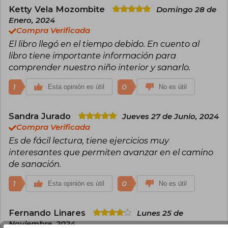
Ketty Vela Mozombite
Domingo 28 de
Enero, 2024
Compra Verificada
El libro llegó en el tiempo debido. En cuento al
libro tiene importante información para
comprender nuestro niño interior y sanarlo.
1
0
Esta opinión es útil
No es útil
Sandra Jurado
Jueves 27 de Junio, 2024
Compra Verificada
Es de fácil lectura, tiene ejercicios muy
interesantes que permiten avanzar en el camino
de sanación.
1
0
Esta opinión es útil
No es útil
Fernando Linares
Lunes 25 de
Noviembre, 2024