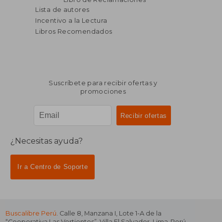
Lista de autores
Incentivo a la Lectura
Libros Recomendados
Suscríbete para recibir ofertas y
promociones
¿Necesitas ayuda?
Ir a Centro de Soporte
Buscalibre Perú
. Calle 8, Manzana I, Lote 1-A de la
“Cooperativa Las Vertientes”, Villa El Salvador, Lima-Perú.