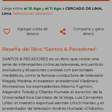
Llega entre
el 10 Ago
y
el 11 Ago
a
CERCADO DE LIMA,
Lima
.
Seleccionar ubicación
Agregar a lista de
Comparte y gana
deseos
dinero
Reseña del libro "Santos & Pecadores"
SANTOS & PECADORES es un libro que reúne una
serie de interesantes crónicas televisivas, encuentros
exclusivos y situaciones curiosas con personajes
mediáticos, como la famosa conductora de televisión
Magaly Medina; el exasesor presidencial Vladimiro
Montesinos; los expresidentes Alberto Fujimori,
Alejandro Toledo y Ollanta Humala; el exrector de la
Universidad Inca Garcilaso de la Vega, Luis Cervantes
Liñán; el maestro espiritual alemán Ulrich Harlan, y el
presentador de televisión Andrés Hurtado «Chibolín».