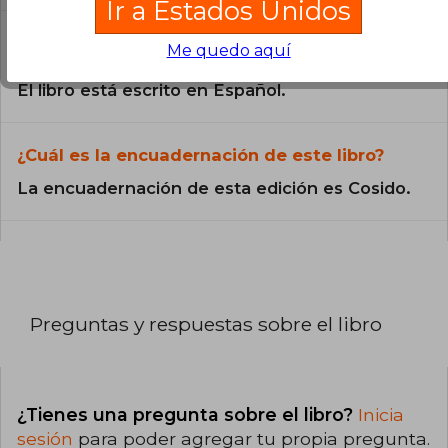
Ir a Estados Unidos
¿En qué Idioma está escrito el
Me quedo aquí
libro?
El libro está escrito en Español.
¿Cuál es la encuadernación de este libro?
La encuadernación de esta edición es Cosido.
Preguntas y respuestas sobre el libro
¿Tienes una pregunta sobre el libro?
Inicia
sesión
para poder agregar tu propia pregunta.