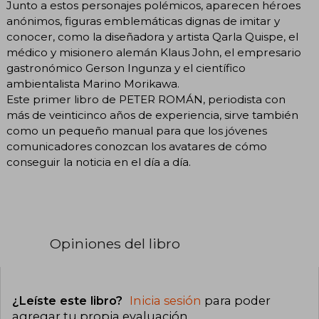
Junto a estos personajes polémicos, aparecen héroes
anónimos, figuras emblemáticas dignas de imitar y
conocer, como la diseñadora y artista Qarla Quispe, el
médico y misionero alemán Klaus John, el empresario
gastronómico Gerson Ingunza y el científico
ambientalista Marino Morikawa.
Este primer libro de PETER ROMÁN, periodista con
más de veinticinco años de experiencia, sirve también
como un pequeño manual para que los jóvenes
comunicadores conozcan los avatares de cómo
conseguir la noticia en el día a día.
Opiniones del libro
¿Leíste este libro?
Inicia sesión
para poder
agregar tu propia evaluación
.