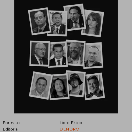
Formato
Libro Físico
Editorial
DENDRO