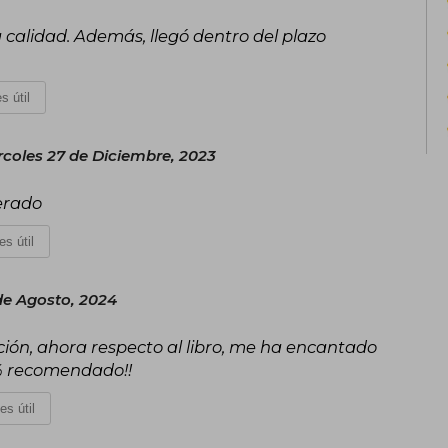
calidad. Además, llegó dentro del plazo
s útil
rcoles 27 de Diciembre, 2023
perado
es útil
de Agosto, 2024
ión, ahora respecto al libro, me ha encantado
00% recomendado!!
es útil