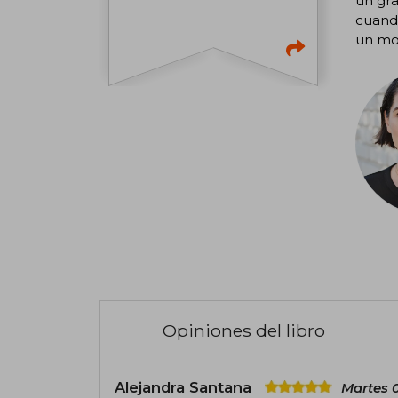
un gra
cuando
un mod
Opiniones del libro
Alejandra Santana
Martes 