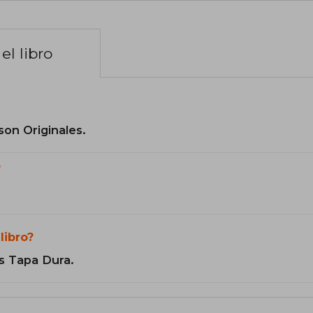
el libro
son Originales.
?
libro?
s Tapa Dura.