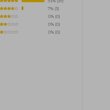
93% (39)
7% (3)
0% (0)
0% (0)
0% (0)