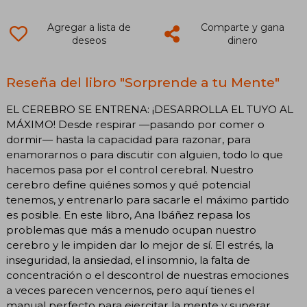
Agregar a lista de
Comparte y gana
deseos
dinero
Reseña del libro "Sorprende a tu Mente"
EL CEREBRO SE ENTRENA: ¡DESARROLLA EL TUYO AL
MÁXIMO! Desde respirar —pasando por comer o
dormir— hasta la capacidad para razonar, para
enamorarnos o para discutir con alguien, todo lo que
hacemos pasa por el control cerebral. Nuestro
cerebro define quiénes somos y qué potencial
tenemos, y entrenarlo para sacarle el máximo partido
es posible. En este libro, Ana Ibáñez repasa los
problemas que más a menudo ocupan nuestro
cerebro y le impiden dar lo mejor de sí. El estrés, la
inseguridad, la ansiedad, el insomnio, la falta de
concentración o el descontrol de nuestras emociones
a veces parecen vencernos, pero aquí tienes el
manual perfecto para ejercitar la mente y superar