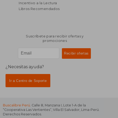
Incentivo a la Lectura
Libros Recomendados
Suscríbete para recibir ofertas y
promociones
¿Necesitas ayuda?
Ir a Centro de Soporte
Buscalibre Perú
. Calle 8, Manzana I, Lote 1-A de la
“Cooperativa Las Vertientes”, Villa El Salvador, Lima-Perú.
Derechos Reservados.