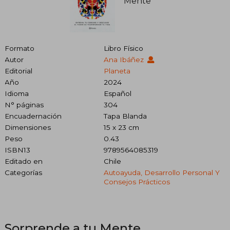
Formato
Libro Físico
Autor
Ana Ibáñez
Editorial
Planeta
Año
2024
Idioma
Español
N° páginas
304
Encuadernación
Tapa Blanda
Dimensiones
15 x 23 cm
Peso
0.43
ISBN13
9789564085319
Editado en
Chile
Categorías
Autoayuda, Desarrollo Personal Y
Consejos Prácticos
Sorprende a tu Mente