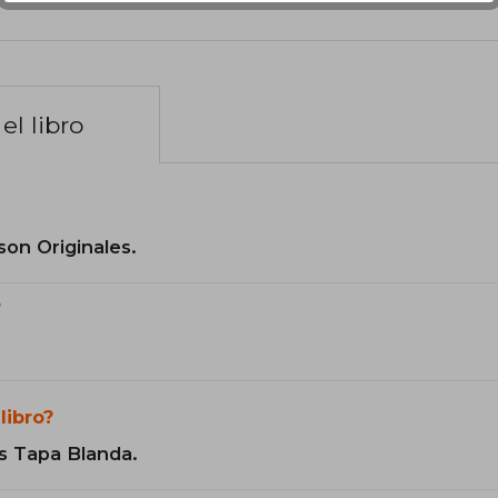
el libro
son Originales.
?
libro?
s Tapa Blanda.