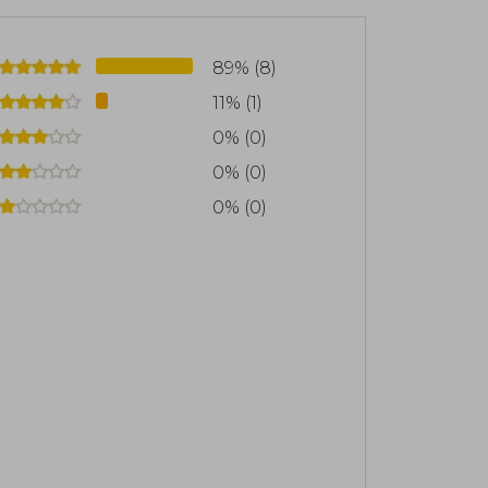
89% (8)
11% (1)
0% (0)
0% (0)
0% (0)