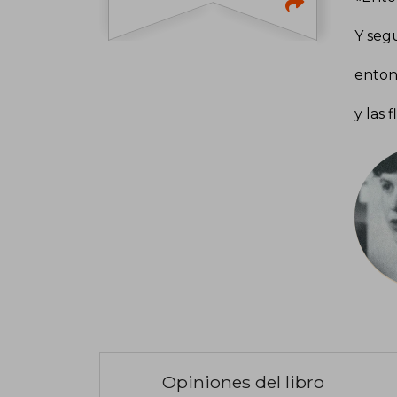
Y segu
enton
y las 
Opiniones del libro