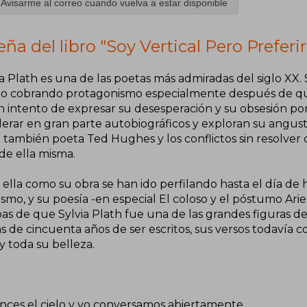
Avisarme al correo cuando vuelva a estar disponible
ña del libro "Soy Vertical Pero Preferir
ia Plath es una de las poetas más admiradas del siglo XX. 
do cobrando protagonismo especialmente después de que s
n intento de expresar su desesperación y su obsesión p
derar en gran parte autobiográficos y exploran su angus
 también poeta Ted Hughes y los conflictos sin resolver 
de ella misma.​
 ella como su obra se han ido perfilando hasta el día de
smo, y su poesía -en especial El coloso y el póstumo Arie
s de que Sylvia Plath fue una de las grandes figuras de 
 de cincuenta años de ser escritos, sus versos todavía c
y toda su belleza.​
nces el cielo y yo conversamos abiertamente.​