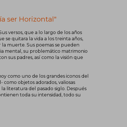
ía ser Horizontal"
Sus versos, que a lo largo de los años
e quitara la vida a los treinta años,
or la muerte. Sus poemas se pueden
tia mental, su problemático matrimonio
con sus padres, así como la visión que
 hoy como uno de los grandes iconos del
l- como objetos adorados, valiosas
la literatura del pasado siglo. Después
ontienen toda su intensidad, todo su