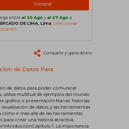
Comprar
lega entre
el 20 Ago
y
el 27 Ago
a
ERCADO DE LIMA, Lima
.
Seleccionar
bicación
Comparte y gana dinero
acion de Datos Para
ación de datos para poder comunicar
a, utiliza multitud de ejemplos del mundo
e gráfico o presentación.Narrar historias
visualización de datos, y las herramientas
a cómo ir más allá de las herramientas
s para crear una historia atractiva,
rIntroducciónCapítulo 1. La importancia