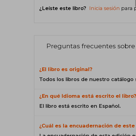
¿Leíste este libro?
Inicia sesión
para 
Preguntas frecuentes sobre 
¿El libro es original?
Todos los libros de nuestro catálogo 
¿En qué Idioma está escrito el libro
El libro está escrito en Español.
¿Cuál es la encuadernación de este 
La encuadernación de esta edición e