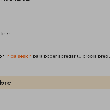
libro
o?
Inicia sesión
para poder agregar tu propia preg
ibre