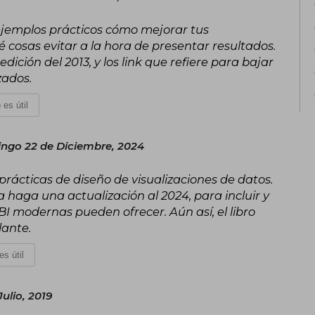
n ejemplos prácticos cómo mejorar tus
cosas evitar a la hora de presentar resultados.
ición del 2013, y los link que refiere para bajar
zados.
 es útil
ngo 22 de Diciembre, 2024
rácticas de diseño de visualizaciones de datos.
ra haga una actualización al 2024, para incluir y
BI modernas pueden ofrecer. Aún así, el libro
lante.
es útil
Julio, 2019