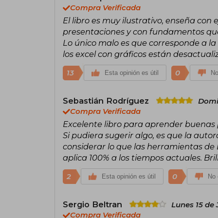
Compra Verificada
El libro es muy ilustrativo, enseña co
presentaciones y con fundamentos qué 
Lo único malo es que corresponde a la ed
los excel con gráficos están desactuali
13
0
Esta opinión es útil
No
Sebastián Rodríguez
Domi
Compra Verificada
Excelente libro para aprender buenas p
Si pudiera sugerir algo, es que la auto
considerar lo que las herramientas de 
aplica 100% a los tiempos actuales. Bril
2
0
Esta opinión es útil
No 
Sergio Beltran
Lunes 15 de 
Compra Verificada