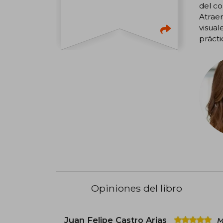
del co
Atraer
visual
prácti
Opiniones del libro
Juan Felipe Castro Arias
M