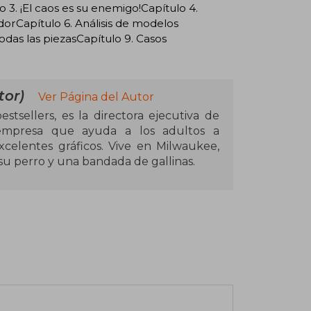
 3. ¡El caos es su enemigo!Capítulo 4.
dorCapítulo 6. Análisis de modelos
todas las piezasCapítulo 9. Casos
or)
Ver Página del Autor
tsellers, es la directora ejecutiva de
 empresa que ayuda a los adultos a
celentes gráficos. Vive en Milwaukee,
, su perro y una bandada de gallinas.