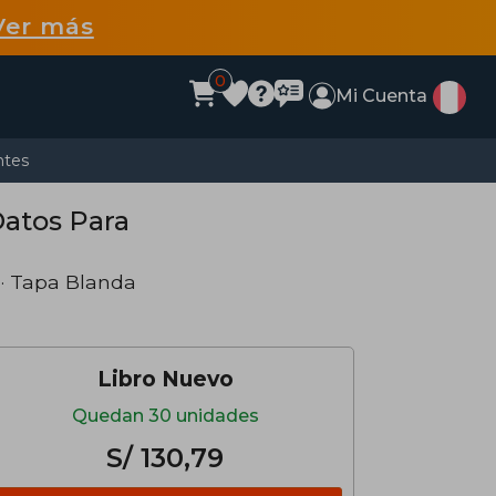
Ver más
0
Mi Cuenta
ntes
Datos Para
· Tapa Blanda
Libro Nuevo
Quedan 30 unidades
S/ 130,79