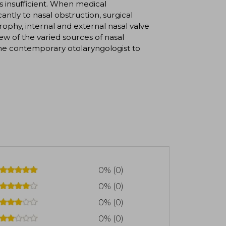
s insufficient. When medical
ntly to nasal obstruction, surgical
rophy, internal and external nasal valve
few of the varied sources of nasal
 the contemporary otolaryngologist to
0% (0)
0% (0)
0% (0)
0% (0)