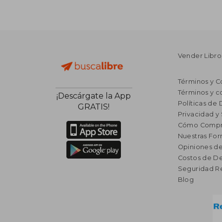
Vender Libro
Términos y C
Términos y c
¡Descárgate la App
Políticas de
GRATIS!
Privacidad y
Cómo Compr
Nuestras Fo
Opiniones de
Costos de D
Seguridad R
Blog