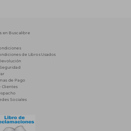
s en Buscalibre
ondiciones
ondiciones de Libros Usados
 Devolución
 Seguridad
ar
rmas de Pago
 Clientes
espacho
edes Sociales