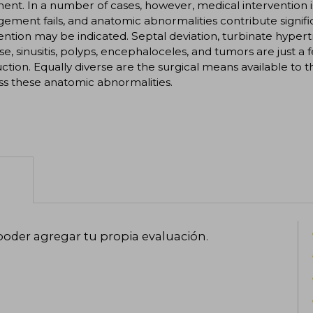
ent. In a number of cases, however, medical intervention i
ment fails, and anatomic abnormalities contribute significa
ention may be indicated. Septal deviation, turbinate hypert
se, sinusitis, polyps, encephaloceles, and tumors are just a 
ction. Equally diverse are the surgical means available to
s these anatomic abnormalities.
poder agregar tu propia evaluación
.