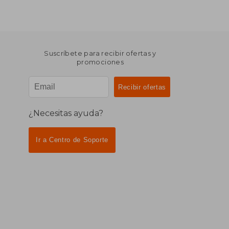
Suscríbete para recibir ofertas y
promociones
¿Necesitas ayuda?
Ir a Centro de Soporte