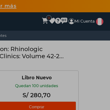
r más
0
Mi Cuenta
ntes
on: Rhinologic
 Clinics: Volume 42-2
Libro Nuevo
Quedan 100 unidades
S/ 280,70
Comprar