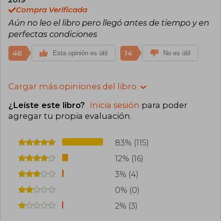
Compra Verificada
Aún no leo el libro pero llegó antes de tiempo y en
perfectas condiciones
46
14
Esta opinión es útil
No es útil
Cargar más opiniones del libro
¿Leíste este libro?
Inicia sesión
para poder
agregar tu propia evaluación
.
83% (115)
12% (16)
3% (4)
0% (0)
2% (3)