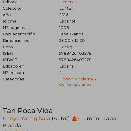
Editorial
Lumen
Colección
LUMEN
Año
2016
Idioma
Español
N° páginas
1008
Encuadernación
Tapa Blanda
Dimensiones
23.00 x 15.20
Peso
1.27 kg.
ISBN
9788426403278
ISBN13
9788426403278
Editado en
España
N° edición
4
Categorías
Ficción Moderna Y
Contemporánea
Tan Poca Vida
Hanya Yanagihara
(Autor)
·
Lumen
· Tapa
Blanda