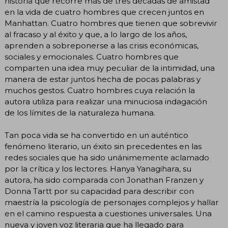
historia que recorre más de tres décadas de amistad
en la vida de cuatro hombres que crecen juntos en
Manhattan. Cuatro hombres que tienen que sobrevivir
al fracaso y al éxito y que, a lo largo de los años,
aprenden a sobreponerse a las crisis económicas,
sociales y emocionales. Cuatro hombres que
comparten una idea muy peculiar de la intimidad, una
manera de estar juntos hecha de pocas palabras y
muchos gestos. Cuatro hombres cuya relación la
autora utiliza para realizar una minuciosa indagación
de los límites de la naturaleza humana.
Tan poca vida se ha convertido en un auténtico
fenómeno literario, un éxito sin precedentes en las
redes sociales que ha sido unánimemente aclamado
por la crítica y los lectores. Hanya Yanagihara, su
autora, ha sido comparada con Jonathan Franzen y
Donna Tartt por su capacidad para describir con
maestría la psicología de personajes complejos y hallar
en el camino respuesta a cuestiones universales. Una
nueva y joven voz literaria que ha llegado para