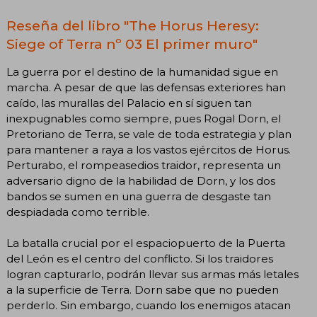
Reseña del libro "The Horus Heresy:
Siege of Terra nº 03 El primer muro"
La guerra por el destino de la humanidad sigue en
marcha. A pesar de que las defensas exteriores han
caído, las murallas del Palacio en sí siguen tan
inexpugnables como siempre, pues Rogal Dorn, el
Pretoriano de Terra, se vale de toda estrategia y plan
para mantener a raya a los vastos ejércitos de Horus.
Perturabo, el rompeasedios traidor, representa un
adversario digno de la habilidad de Dorn, y los dos
bandos se sumen en una guerra de desgaste tan
despiadada como terrible.
La batalla crucial por el espaciopuerto de la Puerta
del León es el centro del conflicto. Si los traidores
logran capturarlo, podrán llevar sus armas más letales
a la superficie de Terra. Dorn sabe que no pueden
perderlo. Sin embargo, cuando los enemigos atacan