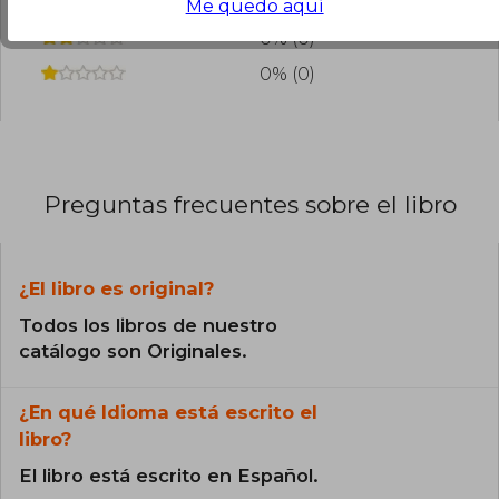
0% (0)
Me quedo aquí
0% (0)
0% (0)
Preguntas frecuentes sobre el libro
¿El libro es original?
Todos los libros de nuestro
catálogo son Originales.
¿En qué Idioma está escrito el
libro?
El libro está escrito en Español.