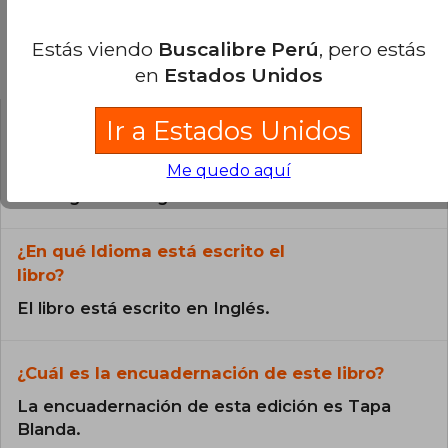
Estás viendo
Buscalibre Perú
, pero estás
Preguntas frecuentes sobre el libro
en
Estados Unidos
Ir a Estados Unidos
¿El libro es original?
Me quedo aquí
Todos los libros de nuestro
catálogo son Originales.
¿En qué Idioma está escrito el
libro?
El libro está escrito en Inglés.
¿Cuál es la encuadernación de este libro?
La encuadernación de esta edición es Tapa
Blanda.