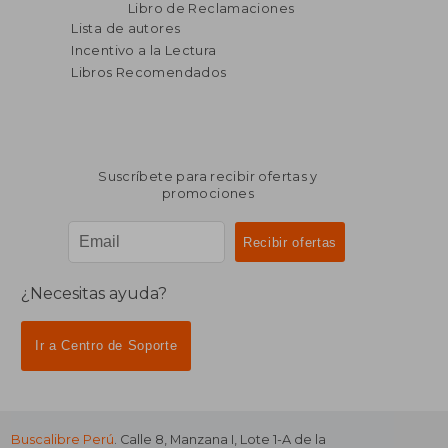
Libro de Reclamaciones
Lista de autores
Incentivo a la Lectura
Libros Recomendados
Suscríbete para recibir ofertas y
promociones
¿Necesitas ayuda?
Ir a Centro de Soporte
Buscalibre Perú
. Calle 8, Manzana I, Lote 1-A de la