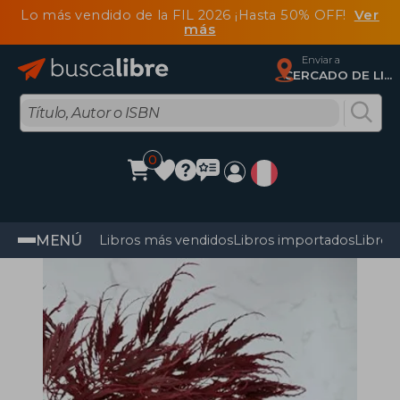
Lo más vendido de la FIL 2026 ¡Hasta 50% OFF!
Ver
más
Enviar a
CERCADO DE LIMA, Lima
0
MENÚ
Libros más vendidos
Libros importados
Libros