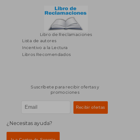
Libro de Reclamaciones
Lista de autores
Incentivo a la Lectura
Libros Recomendados
Suscríbete para recibir ofertas y
promociones
¿Necesitas ayuda?
Ir a Centro de Soporte