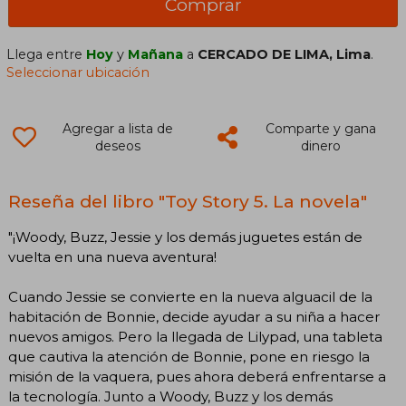
Comprar
Llega entre
Hoy
y
Mañana
a
CERCADO DE LIMA, Lima
.
Seleccionar ubicación
Agregar a lista de
Comparte y gana
deseos
dinero
Reseña del libro "Toy Story 5. La novela"
"¡Woody, Buzz, Jessie y los demás juguetes están de
vuelta en una nueva aventura!
Cuando Jessie se convierte en la nueva alguacil de la
habitación de Bonnie, decide ayudar a su niña a hacer
nuevos amigos. Pero la llegada de Lilypad, una tableta
que cautiva la atención de Bonnie, pone en riesgo la
misión de la vaquera, pues ahora deberá enfrentarse a
la tecnología. Junto a Woody, Buzz y los demás